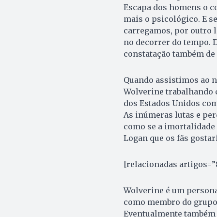
Escapa dos homens o co
mais o psicológico. E se
carregamos, por outro 
no decorrer do tempo. 
constatação também de
Quando assistimos ao n
Wolverine trabalhando 
dos Estados Unidos com 
As inúmeras lutas e pe
como se a imortalidade 
Logan que os fãs gostari
[relacionadas artigos=”8
Wolverine é um persona
como membro do grupo 
Eventualmente também p