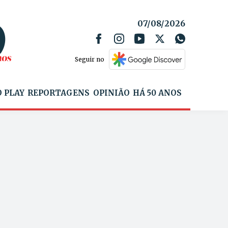
07/08/2026
Seguir no
 PLAY
REPORTAGENS
OPINIÃO
HÁ 50 ANOS