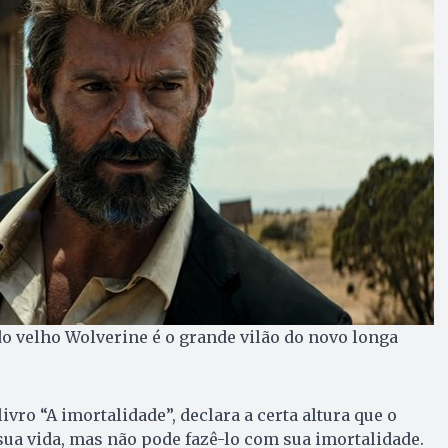
 do velho Wolverine é o grande vilão do novo longa
vro “A imortalidade”, declara a certa altura que o
ua vida, mas não pode fazê-lo com sua imortalidade.