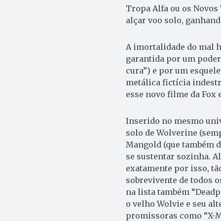
Tropa Alfa ou os Novos
alçar voo solo, ganhand
A imortalidade do mal 
garantida por um poder
cura”) e por um esquele
metálica fictícia indestr
esse novo filme da Fox
Inserido no mesmo univ
solo de Wolverine (semp
Mangold (que também di
se sustentar sozinha. 
exatamente por isso, tã
sobrevivente de todos o
na lista também “Deadpo
o velho Wolvie e seu alt
promissoras como “X-Me