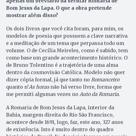
apenas um breviário da secular Romaria de
Bom Jesus da Lapa. O que a obra pretende
mostrar além disso?
Os dois livros que você cita foram, para mim, os
modelos de poesia que possuem a clave narrativa
e a meditação de um tema que perpassa todo um
volume. O de Cecília Meireles, como é sabido, tem
como base um grande acontecimento histórico. O
de Bruno Tolentino é a trajetória de uma alma
dentro da cosmovisão Católica. Modelo não quer
dizer cópia formal, já que tanto no
Romanceiro
quanto n’
As horas
não há verso livre, forma que
me permiti algumas vezes no
Auto da Romaria
.
A Romaria de Bom Jesus da Lapa, interior da
Bahia, margem direita do Rio São Francisco,
acontece desde 1691, logo, faz, este ano, 327 anos
de existência. Isto é muito dentro do quadro