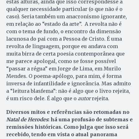
estas alturas, ainda que isso correspondesse a
qualquer necessidade particular (o que não é o
caso). Seria também um anacronismo ignorante,
em relação ao “estado da arte”. A revolta não é
com o tema de fundo, o encontro da dimensão
lacunosa do pai com a Pessoa de Cristo. É uma
revolta de linguagem, porque eu andava com
muita birra de certa poesia contemporânea que
me parece apologal, como se fosse possível
“passar a régua” em Jorge de Lima, em Murilo
Mendes. O poema-apólogo, para mim, é forma
inversa de infantilidade e ignorância. Mas admito
a “leitura blasfema”: não é algo que o livro rejeita,
é um risco dele. É algo que o
autor
rejeita.
Diversos mitos e referências são retomadas no
Natal de Herodes
: há uma profusão de subtemas e
remissões históricas. Como julga que isso será
recebido, tendo em vista o atual panorama