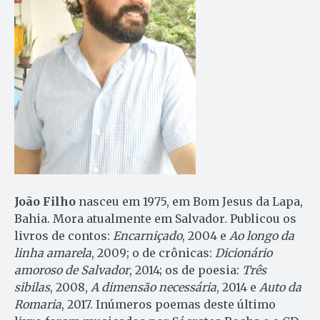
João Filho
nasceu em 1975, em Bom Jesus da Lapa,
Bahia. Mora atualmente em Salvador. Publicou os
livros de contos:
Encarniçado
, 2004 e
Ao longo da
linha amarela
, 2009; o de crônicas:
Dicionário
amoroso de Salvador
, 2014; os de poesia:
Três
sibilas
, 2008,
A dimensão necessária
, 2014 e
Auto da
Romaria
, 2017. Inúmeros poemas deste último