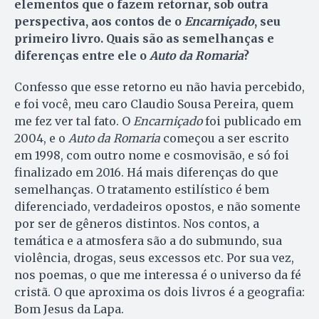
elementos que o fazem retornar, sob outra
perspectiva, aos contos de o
Encarniçado
, seu
primeiro livro. Quais são as semelhanças e
diferenças entre ele o
Auto da Romaria
?
Confesso que esse retorno eu não havia percebido,
e foi você, meu caro Claudio Sousa Pereira, quem
me fez ver tal fato. O
Encarniçado
foi publicado em
2004, e o
Auto da Romaria
começou a ser escrito
em 1998, com outro nome e cosmovisão, e só foi
finalizado em 2016. Há mais diferenças do que
semelhanças. O tratamento estilístico é bem
diferenciado, verdadeiros opostos, e não somente
por ser de gêneros distintos. Nos contos, a
temática e a atmosfera são a do submundo, sua
violência, drogas, seus excessos etc. Por sua vez,
nos poemas, o que me interessa é o universo da fé
cristã. O que aproxima os dois livros é a geografia:
Bom Jesus da Lapa.