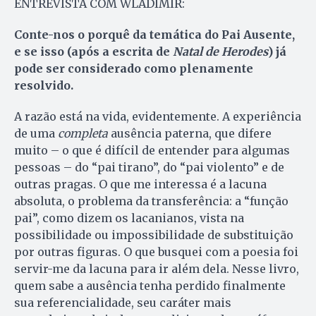
ENTREVISTA COM WLADIMIR:
Conte-nos o porquê da temática do Pai Ausente,
e se isso (após a escrita de
Natal de Herodes
) já
pode ser considerado como plenamente
resolvido.
A razão está na vida, evidentemente. A experiência
de uma
completa
ausência paterna, que difere
muito – o que é difícil de entender para algumas
pessoas – do “pai tirano”, do “pai violento” e de
outras pragas. O que me interessa é a lacuna
absoluta, o problema da transferência: a “função
pai”, como dizem os lacanianos, vista na
possibilidade ou impossibilidade de substituição
por outras figuras. O que busquei com a poesia foi
servir-me da lacuna para ir além dela. Nesse livro,
quem sabe a ausência tenha perdido finalmente
sua referencialidade, seu caráter mais