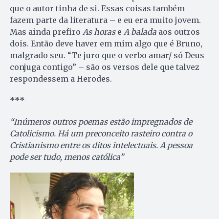
que o autor tinha de si. Essas coisas também
fazem parte da literatura – e eu era muito jovem.
Mas ainda prefiro
As horas
e
A balada
aos outros
dois. Então deve haver em mim algo que é Bruno,
malgrado seu. “Te juro que o verbo amar/ só Deus
conjuga contigo” – são os versos dele que talvez
respondessem a Herodes.
***
“Inúmeros outros poemas estão impregnados de
Catolicismo. Há um preconceito rasteiro contra o
Cristianismo entre os ditos intelectuais. A pessoa
pode ser tudo, menos católica”