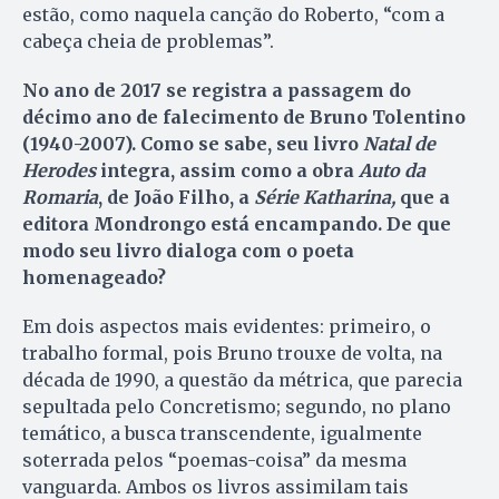
estão, como naquela canção do Roberto, “com a
cabeça cheia de problemas”.
No ano de 2017 se registra a passagem do
décimo ano de falecimento de Bruno Tolentino
(1940-2007). Como se sabe, seu livro
Natal de
Herodes
integra, assim como a obra
Auto da
Romaria
, de João Filho, a
Série Katharina,
que a
editora Mondrongo está encampando. De que
modo seu livro dialoga com o poeta
homenageado?
Em dois aspectos mais evidentes: primeiro, o
trabalho formal, pois Bruno trouxe de volta, na
década de 1990, a questão da métrica, que parecia
sepultada pelo Concretismo; segundo, no plano
temático, a busca transcendente, igualmente
soterrada pelos “poemas-coisa” da mesma
vanguarda. Ambos os livros assimilam tais