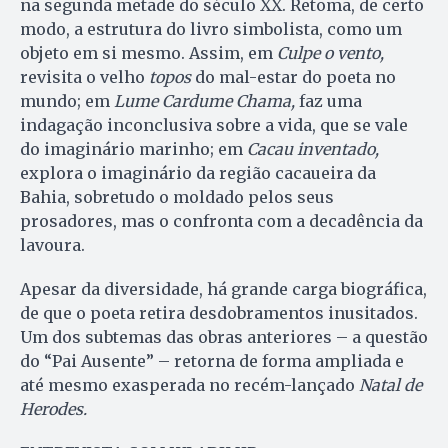
na segunda metade do século XX. Retoma, de certo
modo, a estrutura do livro simbolista, como um
objeto em si mesmo. Assim, em
Culpe o vento,
revisita o velho
topos
do mal-estar do poeta no
mundo; em
Lume Cardume Chama,
faz uma
indagação inconclusiva sobre a vida, que se vale
do imaginário marinho; em
Cacau inventado,
explora o imaginário da região cacaueira da
Bahia, sobretudo o moldado pelos seus
prosadores, mas o confronta com a decadência da
lavoura.
Apesar da diversidade, há grande carga biográfica,
de que o poeta retira desdobramentos inusitados.
Um dos subtemas das obras anteriores – a questão
do “Pai Ausente” – retorna de forma ampliada e
até mesmo exasperada no recém-lançado
Natal de
Herodes.