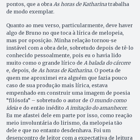
pontos, que a obra
As horas de Katharina
trabalha
de modo exemplar.
Quanto ao meu verso, particularmente, deve haver
algo de Bruno no que toca à lírica de melopeia,
mas por oposição. Minha relação tornou-se
instável com a obra dele, sobretudo depois de tê-lo
conhecido pessoalmente, pois eu o havia lido
muito como o grande lírico de
A balada do cárcere
e, depois, de
As horas de Katharina.
O poeta de
quem me aproximei era alguém que fazia pouco
caso de sua produção mais lírica, estava
empenhado em construir uma imagem de poesia
“filósofa” – sobretudo o autor de
O mundo como
ideia
e do então inédito
A imitação do amanhecer.
Eu me afastei dele em parte por isso, como reação
meio involuntária do lirismo, da melopeia tão
dele e que no entanto desdenhava. Foi um
desencontro de leitor com a expectativa de leitura