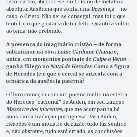
recordativo, abrindo-se em lirismo de metáfora
absoluta: Ausência que sonha uma Presença – no
caso, o Cristo. Não sei se consegui, mas foi o que
tentei, e o que gostaria de ter feito. Quanto a voltar
ao tema, não pretendo.
A presença do imaginário cristão – de forma
subliminar na obra
Lume Cardume Chama
e,
antes, em momentos pontuais de
Culpe o Vento
–
ganha fôlego no
Natal de Herodes
. Como a figura
de Herodes (e o que o cerca) se articula com a
temática da ausência paterna?
O livro começou com um poema muito na esteira
do Herodes “racional” de Auden, em seu famoso
Massacre dos inocentes,
que me acompanha há
anos numa tradução portuguesa. Para Auden,
Herodes é um monstro de razão: tudo faz sentido
e, não obstante, tudo está errado, as conclusões