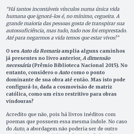
“
H
á tantos incontáveis vínculos numa única vida
humana que ignorá-los é, no mínimo, cegueira. A
grande maioria das pessoas gosta de transpirar sua
autossuficiência, mas tudo, tudo nos foi emprestado.
Até para negarmos a vida temos que estar vivos!”
O seu
Auto da Romaria
amplia alguns caminhos
já presentes no livro anterior,
A dimensão
necessária
(Prêmio Biblioteca Nacional 2015). No
entanto, considero o
Auto
como o ponto
dominante de sua obra até então. Mas isto pode
configurá-lo, dada a cosmovisão de matriz
católica, como um eixo restritivo para obras
vindouras?
Acredito que não, pois há livros inéditos com
poemas que possuem essa mesma índole. No caso
do
Auto
, a abordagem não poderia ser de outro