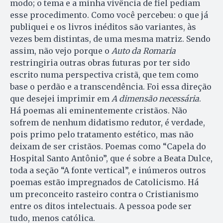
modo; o tema e a minha vivência de fiel pediam
esse procedimento. Como você percebeu: o que já
publiquei e os livros inéditos são variantes, às
vezes bem distintas, de uma mesma matriz. Sendo
assim, não vejo porque o
Auto da Romaria
restringiria outras obras futuras por ter sido
escrito numa perspectiva cristã, que tem como
base o perdão e a transcendência. Foi essa direção
que desejei imprimir em
A dimensão necessária
.
Há poemas ali eminentemente cristãos. Não
sofrem de nenhum didatismo redutor, é verdade,
pois primo pelo tratamento estético, mas não
deixam de ser cristãos. Poemas como “Capela do
Hospital Santo Antônio”, que é sobre a Beata Dulce,
toda a seção “A fonte vertical”, e inúmeros outros
poemas estão impregnados de Catolicismo. Há
um preconceito rasteiro contra o Cristianismo
entre os ditos intelectuais. A pessoa pode ser
tudo, menos católica.