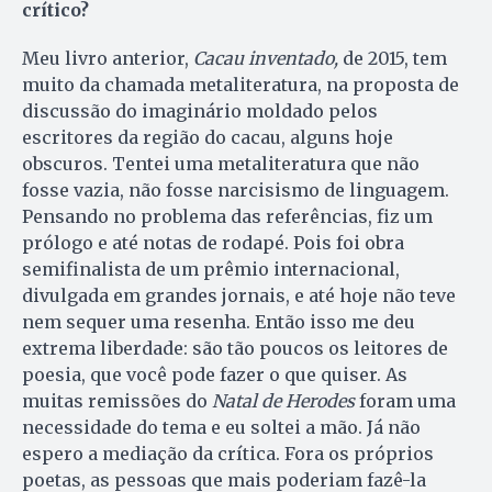
crítico?
Meu livro anterior,
Cacau inventado,
de 2015, tem
muito da chamada metaliteratura, na proposta de
discussão do imaginário moldado pelos
escritores da região do cacau, alguns hoje
obscuros. Tentei uma metaliteratura que não
fosse vazia, não fosse narcisismo de linguagem.
Pensando no problema das referências, fiz um
prólogo e até notas de rodapé. Pois foi obra
semifinalista de um prêmio internacional,
divulgada em grandes jornais, e até hoje não teve
nem sequer uma resenha. Então isso me deu
extrema liberdade: são tão poucos os leitores de
poesia, que você pode fazer o que quiser. As
muitas remissões do
Natal de Herodes
foram uma
necessidade do tema e eu soltei a mão. Já não
espero a mediação da crítica. Fora os próprios
poetas, as pessoas que mais poderiam fazê-la