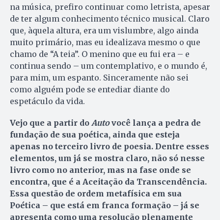
na música, prefiro continuar como letrista, apesar
de ter algum conhecimento técnico musical. Claro
que, àquela altura, era um vislumbre, algo ainda
muito primário, mas eu idealizava mesmo o que
chamo de “A teia”. O menino que eu fui era – e
continua sendo – um contemplativo, e o mundo é,
para mim, um espanto. Sinceramente não sei
como alguém pode se entediar diante do
espetáculo da vida.
Vejo que a partir do
Auto
você lança a pedra de
fundação de sua poética, ainda que esteja
apenas no terceiro livro de poesia. Dentre esses
elementos, um já se mostra claro, não só nesse
livro como no anterior, mas na fase onde se
encontra, que é a Aceitação da Transcendência.
Essa questão de ordem metafísica em sua
Poética – que está em franca formação – já se
apresenta como uma resolução plenamente