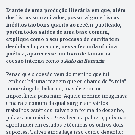
Diante de uma produção literária em que, além
dos livros supracitados, possui alguns livros
inéditos tão bons quanto ao recém-publicado,
porém todos saídos de uma base comum,
explique como o seu processo de escrita tem
desdobrado para que, nessa fecunda oficina
poética, aparecesse um livro de tamanha
coesão interna como o
Auto da Romaria
.
Penso que a coesão vem do menino que fui.
Explico: há uma imagem que eu chamo de “A teia”;
nome singelo, bobo até, mas de enorme
importância para mim. Aquele menino imaginava
uma raiz comum da qual surgiriam vários
trabalhos estéticos, talvez em forma de desenho,
palavra ou música. Prevaleceu a palavra, pois não
aprofundei em estudos e técnicas os outros dois
suportes. Talvez ainda faça isso com o desenho;