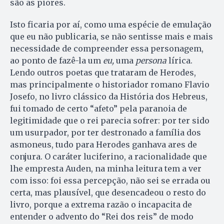
são as piores.
Isto ficaria por aí, como uma espécie de emulação
que eu não publicaria, se não sentisse mais e mais
necessidade de compreender essa personagem,
ao ponto de fazê-la um
eu,
uma
persona
lírica.
Lendo outros poetas que trataram de Herodes,
mas principalmente o historiador romano Flavio
Josefo, no livro clássico da História dos Hebreus,
fui tomado de certo “afeto” pela paranoia de
legitimidade que o rei parecia sofrer: por ter sido
um usurpador, por ter destronado a família dos
asmoneus, tudo para Herodes ganhava ares de
conjura. O caráter luciferino, a racionalidade que
lhe empresta Auden, na minha leitura tem a ver
com isso: foi essa percepção, não sei se errada ou
certa, mas plausível, que desencadeou o resto do
livro, porque a extrema razão o incapacita de
entender o advento do “Rei dos reis” de modo