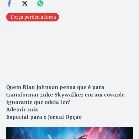
Força perdeu a força
Quem Rian Johnson pensa que é para
transformar Luke Skywalker em um covarde
ignorante que odeia ler?
Ademir Luiz
Especial para o Jornal Opção