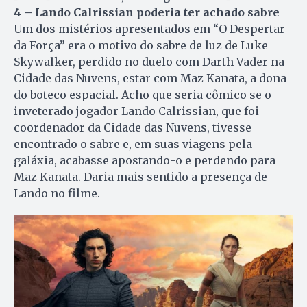
4 – Lando Calrissian poderia ter achado sabre
Um dos mistérios apresentados em “O Despertar
da Força” era o motivo do sabre de luz de Luke
Skywalker, perdido no duelo com Darth Vader na
Cidade das Nuvens, estar com Maz Kanata, a dona
do boteco espacial. Acho que seria cômico se o
inveterado jogador Lando Calrissian, que foi
coordenador da Cidade das Nuvens, tivesse
encontrado o sabre e, em suas viagens pela
galáxia, acabasse apostando-o e perdendo para
Maz Kanata. Daria mais sentido a presença de
Lando no filme.