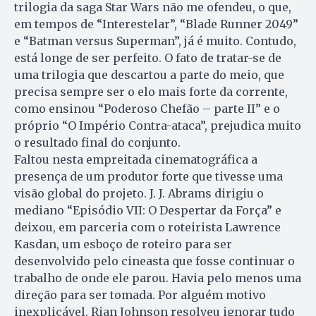
trilogia da saga Star Wars não me ofendeu, o que,
em tempos de “Interestelar”, “Blade Runner 2049”
e “Batman versus Superman”, já é muito. Contudo,
está longe de ser perfeito. O fato de tratar-se de
uma trilogia que descartou a parte do meio, que
precisa sempre ser o elo mais forte da corrente,
como ensinou “Poderoso Chefão – parte II” e o
próprio “O Império Contra-ataca”, prejudica muito
o resultado final do conjunto.
Faltou nesta empreitada cinematográfica a
presença de um produtor forte que tivesse uma
visão global do projeto. J. J. Abrams dirigiu o
mediano “Episódio VII: O Despertar da Força” e
deixou, em parceria com o roteirista Lawrence
Kasdan, um esboço de roteiro para ser
desenvolvido pelo cineasta que fosse continuar o
trabalho de onde ele parou. Havia pelo menos uma
direção para ser tomada. Por alguém motivo
inexplicável, Rian Johnson resolveu ignorar tudo