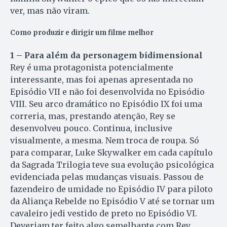
ver, mas não viram.
Como produzir e dirigir um filme melhor
1 – Para além da personagem bidimensional
Rey é uma protagonista potencialmente
interessante, mas foi apenas apresentada no
Episódio VII e não foi desenvolvida no Episódio
VIII. Seu arco dramático no Episódio IX foi uma
correria, mas, prestando atenção, Rey se
desenvolveu pouco. Continua, inclusive
visualmente, a mesma. Nem troca de roupa. Só
para comparar, Luke Skywalker em cada capítulo
da Sagrada Trilogia teve sua evolução psicológica
evidenciada pelas mudanças visuais. Passou de
fazendeiro de umidade no Episódio IV para piloto
da Aliança Rebelde no Episódio V até se tornar um
cavaleiro jedi vestido de preto no Episódio VI.
Deveriam ter feito algo semelhante com Rey.