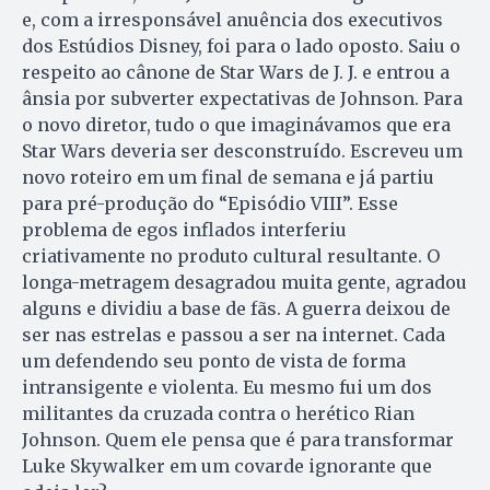
e, com a irresponsável anuência dos executivos
dos Estúdios Disney, foi para o lado oposto. Saiu o
respeito ao cânone de Star Wars de J. J. e entrou a
ânsia por subverter expectativas de Johnson. Para
o novo diretor, tudo o que imaginávamos que era
Star Wars deveria ser desconstruído. Escreveu um
novo roteiro em um final de semana e já partiu
para pré-produção do “Episódio VIII”. Esse
problema de egos inflados interferiu
criativamente no produto cultural resultante. O
longa-metragem desagradou muita gente, agradou
alguns e dividiu a base de fãs. A guerra deixou de
ser nas estrelas e passou a ser na internet. Cada
um defendendo seu ponto de vista de forma
intransigente e violenta. Eu mesmo fui um dos
militantes da cruzada contra o herético Rian
Johnson. Quem ele pensa que é para transformar
Luke Skywalker em um covarde ignorante que