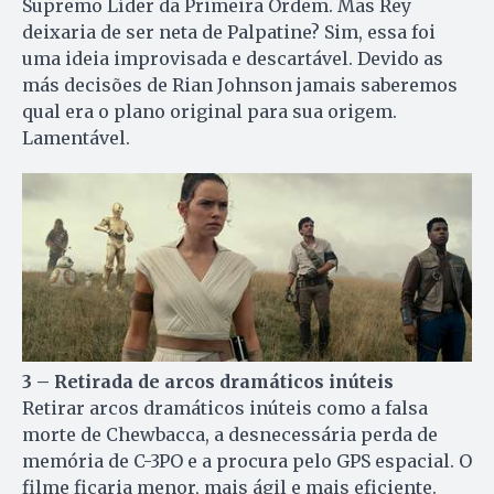
Supremo Líder da Primeira Ordem. Mas Rey
deixaria de ser neta de Palpatine? Sim, essa foi
uma ideia improvisada e descartável. Devido as
más decisões de Rian Johnson jamais saberemos
qual era o plano original para sua origem.
Lamentável.
3 – Retirada de arcos dramáticos inúteis
Retirar arcos dramáticos inúteis como a falsa
morte de Chewbacca, a desnecessária perda de
memória de C-3PO e a procura pelo GPS espacial. O
filme ficaria menor, mais ágil e mais eficiente.