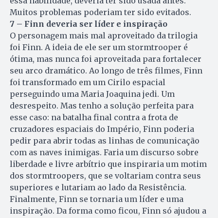
essa habilidade, deveria ter sido usada antes.
Muitos problemas poderiam ter sido evitados.
7 – Finn deveria ser líder e inspiração
O personagem mais mal aproveitado da trilogia
foi Finn. A ideia de ele ser um stormtrooper é
ótima, mas nunca foi aproveitada para fortalecer
seu arco dramático. Ao longo de três filmes, Finn
foi transformado em um Cirilo espacial
perseguindo uma Maria Joaquina jedi. Um
desrespeito. Mas tenho a solução perfeita para
esse caso: na batalha final contra a frota de
cruzadores espaciais do Império, Finn poderia
pedir para abrir todas as linhas de comunicação
com as naves inimigas. Faria um discurso sobre
liberdade e livre arbítrio que inspiraria um motim
dos stormtroopers, que se voltariam contra seus
superiores e lutariam ao lado da Resistência.
Finalmente, Finn se tornaria um líder e uma
inspiração. Da forma como ficou, Finn só ajudou a