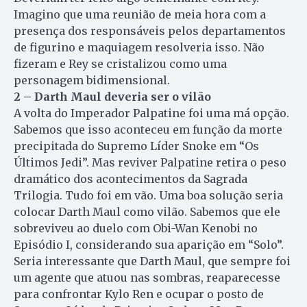
Imagino que uma reunião de meia hora com a
presença dos responsáveis pelos departamentos
de figurino e maquiagem resolveria isso. Não
fizeram e Rey se cristalizou como uma
personagem bidimensional.
2 – Darth Maul deveria ser o vilão
A volta do Imperador Palpatine foi uma má opção.
Sabemos que isso aconteceu em função da morte
precipitada do Supremo Líder Snoke em “Os
Últimos Jedi”. Mas reviver Palpatine retira o peso
dramático dos acontecimentos da Sagrada
Trilogia. Tudo foi em vão. Uma boa solução seria
colocar Darth Maul como vilão. Sabemos que ele
sobreviveu ao duelo com Obi-Wan Kenobi no
Episódio I, considerando sua aparição em “Solo”.
Seria interessante que Darth Maul, que sempre foi
um agente que atuou nas sombras, reaparecesse
para confrontar Kylo Ren e ocupar o posto de