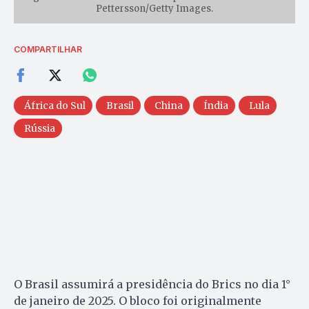
Pettersson/Getty Images.
COMPARTILHAR
África do Sul
Brasil
China
Índia
Lula
Rússia
O Brasil assumirá a presidência do Brics no dia 1°
de janeiro de 2025. O bloco foi originalmente