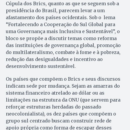
Cúpula dos Brics, quanto as que se seguem sob a
presidência do Brasil, parecem levar a um
afastamento dos países ocidentais. Sob o lema
“Fortalecendo a Cooperação do Sul Global para
uma Governança mais Inclusiva e Sustentável”, o
bloco se propõe a discutir temas como reforma
das instituições de governança global, promoção
do multilateralismo, combate à fome e à pobreza,
redução das desigualdades e incentivo ao
desenvolvimento sustentável.
Os países que compõem o Brics e seus discursos
indicam sede por mudança. Sejam as amarras do
sistema financeiro atrelado ao dólar ou as
limitações na estrutura da ONU (que servem para
reforçar estruturas herdadas do passado
neocolonialista), os dez países que compõem o
grupo sul centrado buscam construir rede de
apoio própria como forma de escapar desses