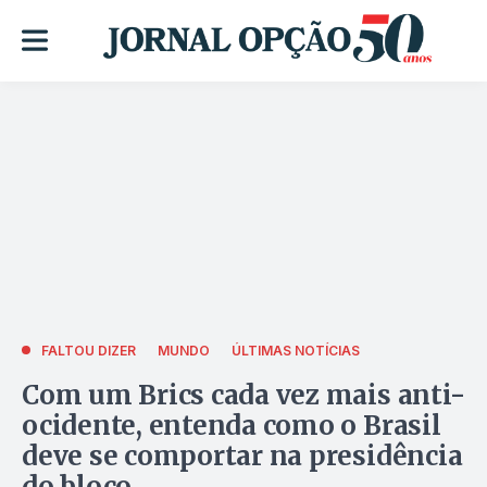
FALTOU DIZER
MUNDO
ÚLTIMAS NOTÍCIAS
Com um Brics cada vez mais anti-
ocidente, entenda como o Brasil
deve se comportar na presidência
do bloco