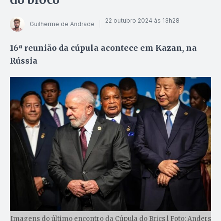
22 outubro 2024 às 13h28
Guilherme de Andrade
16ª reunião da cúpula acontece em Kazan, na
Rússia
Imagens do último encontro da Cúpula do Brics l Foto: Anders