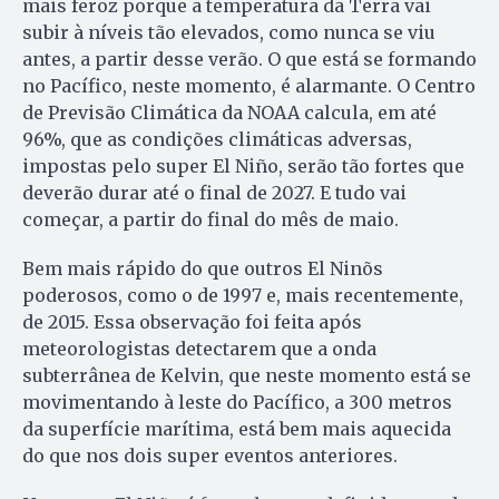
mais feroz porque a temperatura da Terra vai
subir à níveis tão elevados, como nunca se viu
antes, a partir desse verão. O que está se formando
no Pacífico, neste momento, é alarmante. O Centro
de Previsão Climática da NOAA calcula, em até
96%, que as condições climáticas adversas,
impostas pelo super El Niño, serão tão fortes que
deverão durar até o final de 2027. E tudo vai
começar, a partir do final do mês de maio.
Bem mais rápido do que outros El Ninõs
poderosos, como o de 1997 e, mais recentemente,
de 2015. Essa observação foi feita após
meteorologistas detectarem que a onda
subterrânea de Kelvin, que neste momento está se
movimentando à leste do Pacífico, a 300 metros
da superfície marítima, está bem mais aquecida
do que nos dois super eventos anteriores.