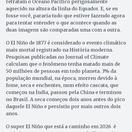
retratam o Oceano Pacífico perigosamente
aquecido na altura da linha do Equador. E, se eu
fosse você, pararia tudo que estiver fazendo agora
para tentar entender o que acontece quando as
duas imagens são comparadas uma com a outra.
O El Niño de 1877 é considerado o evento climático
mais mortal registrado na História moderna.
Pesquisas publicadas no Journal of Climate
calculam que o fenômeno tenha matado mais de
50 milhões de pessoas em todo planeta. 3% da
população mundial, na época, morreu devido à
fome, seca e enchentes, num efeito cascata, que
começou na Índia, passou pela China e terminou
no Brasil. A seca começou dois anos antes do pico
daquele El Niño e persistiu por mais outros dois
anos.
O super El Niño que está a caminho em 2026 é