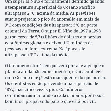
Um super El Niño é formalmente definido quando
a temperatura superficial do Oceano Pacífico
ultrapassa 2 °C acima da média. As previsões
atuais projetam o pico da anomalia em mais de
3°C com condições de ultrapassar 5°C na parte
oriental da Terra. O super El Niño de 1997 a 1998
gerou cerca de 5,7 trilhões de dólares em perdas
econômicas globais e deixou 110 milhões de
pessoas em fome extrema. Na época, ele
ultrapassou 3°C acima da média.
O fenômeno climático que vem por aí é algo que o
planeta ainda não experimentou, e vai acontecer
num Oceano que já está mais quente do que nunca.
Os cientistas estão prevendo uma repetição de
1877, mas cinco vezes pior. Os números
continuam aumentando a cada semana, por isso é
bom ir se preparando para o que está por vir.