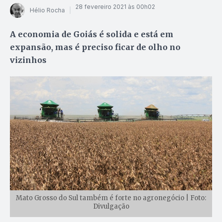
28 fevereiro 2021 às 00h02
Hélio Rocha
A economia de Goiás é solida e está em
expansão, mas é preciso ficar de olho no
vizinhos
Mato Grosso do Sul também é forte no agronegócio | Foto:
Divulgação