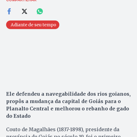
Adiante de seu tempo
Ele defendeu a navegabilidade dos rios goianos,
propôs a mudança da capital de Goiás para o
Planalto Central e melhorou o rebanho de gado
do Estado
Couto de Magalhães (1837-1898), presidente da
província de Goiás no século 19, foi o primeiro