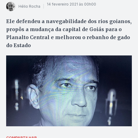
14 fevereiro 2021 às 00h00
Hélio Rocha
Ele defendeu a navegabilidade dos rios goianos,
propôs a mudança da capital de Goiás para o
Planalto Central e melhorou o rebanho de gado
do Estado
COMPARTILHAR