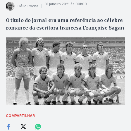
31 janeiro 2021 às 00h00
Hélio Rocha
O título do jornal era uma referência ao célebre
romance da escritora francesa Françoise Sagan
COMPARTILHAR