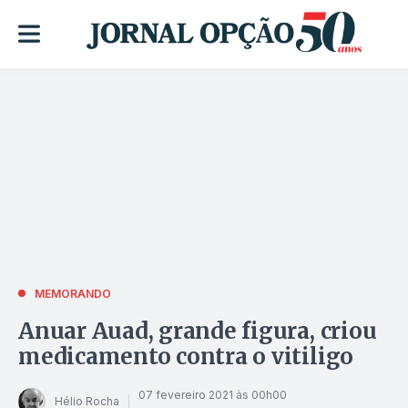
MEMORANDO
Anuar Auad, grande figura, criou
medicamento contra o vitiligo
07 fevereiro 2021 às 00h00
Hélio Rocha