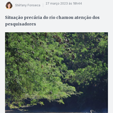
27 março 2023 às 18h44
Stéfany Fonseca
Situação precária do rio chamou atenção dos
pesquisadores