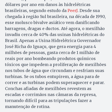
dólares por ano em danos às hidrelétricas
brasileiras, segundo estudo da
PeerJ
. Desde sua
chegada à região Sul brasileira, na década de 1990,
esse molusco bivalve asiático vem danificando
barragens, dragas e ductos. Até agora, o mexilhão
invadiu cerca de 40% das usinas hidrelétricas do
Brasil. Apenas a Usina Hidrelétrica Governador
José Richa do Iguaçu, que gera energia para 4
milhões de pessoas, gasta cerca de 1 milhão de
reais por ano bombeando produtos químicos
tóxicos que impedem a proliferação de mexilhões
nos tubos de água que circundam e resfriam suas
turbinas. Se os tubos entupirem, a água para de
correr e as turbinas podem superaquecer e parar.
Conchas afiadas de mexilhões revestem as
escadas e corrimãos nas câmaras da represa,
tornando difícil para as tripulações fazer a
manutenção de rotina.