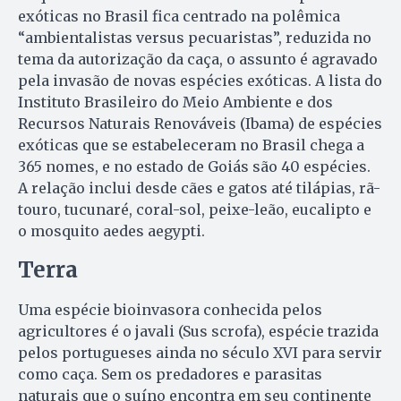
exóticas no Brasil fica centrado na polêmica
“ambientalistas versus pecuaristas”, reduzida no
tema da autorização da caça, o assunto é agravado
pela invasão de novas espécies exóticas. A lista do
Instituto Brasileiro do Meio Ambiente e dos
Recursos Naturais Renováveis (Ibama) de espécies
exóticas que se estabeleceram no Brasil chega a
365 nomes, e no estado de Goiás são 40 espécies.
A relação inclui desde cães e gatos até tilápias, rã-
touro, tucunaré, coral-sol, peixe-leão, eucalipto e
o mosquito aedes aegypti.
Terra
Uma espécie bioinvasora conhecida pelos
agricultores é o javali (Sus scrofa), espécie trazida
pelos portugueses ainda no século XVI para servir
como caça. Sem os predadores e parasitas
naturais que o suíno encontra em seu continente