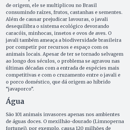
de origem, ele se multiplicou no Brasil
consumindo raízes, frutos, castanhas e sementes.
Além de causar prejudicar lavouras, o javali
desequilibra o sistema ecológico devorando
caracóis, minhocas, insetos e ovos de aves. O
javali também ameaça a biodiversidade brasileira
por competir por recursos e espaço com os
animais locais. Apesar de ter se tornado selvagem
ao longo dos séculos, o problema se agravou nas
últimas décadas com a entrada de espécies mais
competitivas e com o cruzamento entre o javali e
o porco doméstico, que dá origem ao híbrido
“javaporco”.
Água
São 101 animais invasores apenas nos ambientes
de águas doces. O mexilhão-dourado (Limnoperna
fortunei), por exemplo, causa 120 milhões de