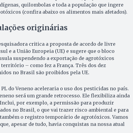
ndígenas, quilombolas e toda a população que ingere
otóxicos (confira abaixo os alimentos mais afetados).
lações originárias
esquisadora critica a proposta de acordo de livre
ul e a União Europeia (UE) e sugere que o bloco
usula suspendendo a exportação de agrotóxicos
território – como fez a França. Três dos dez
dos no Brasil são proibidos pela UE.
 PL do Veneno aceleraria o uso dos pesticidas no país.
eneno será um grande retrocesso. Ele flexibiliza ainda
. Inclui, por exemplo, a permissão para produzir
dos no Brasil, o que vai trazer risco ambiental e para
ê também o registro temporário de agrotóxicos. Vamos
que, apesar de tudo, havia conquistas na nossa atual