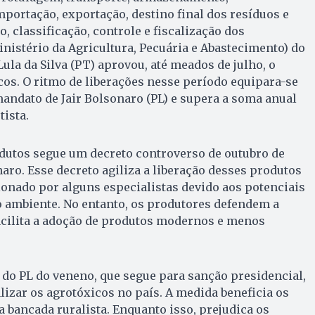
mportação, exportação, destino final dos resíduos e
, classificação, controle e fiscalização dos
nistério da Agricultura, Pecuária e Abastecimento) do
ula da Silva (PT) aprovou, até meados de julho, o
icos. O ritmo de liberações nesse período equipara-se
andato de Jair Bolsonaro (PL) e supera a soma anual
ista.
dutos segue um decreto controverso de outubro de
naro. Esse decreto agiliza a liberação desses produtos
ionado por alguns especialistas devido aos potenciais
o ambiente. No entanto, os produtores defendem a
acilita a adoção de produtos modernos e menos
do PL do veneno, que segue para sanção presidencial,
lizar os agrotóxicos no país. A medida beneficia os
 bancada ruralista. Enquanto isso, prejudica os