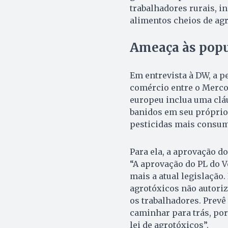
trabalhadores rurais, i
alimentos cheios de agr
Ameaça às popu
Em entrevista à DW, a p
comércio entre o Mercos
europeu inclua uma clá
banidos em seu próprio 
pesticidas mais consumi
Para ela, a aprovação do
“A aprovação do PL do V
mais a atual legislação
agrotóxicos não autoriza
os trabalhadores. Prev
caminhar para trás, por
lei de agrotóxicos”.