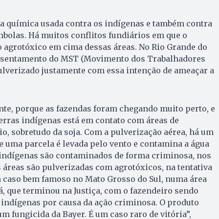
a química usada contra os indígenas e também contra
bolas. Há muitos conflitos fundiários em que o
o agrotóxico em cima dessas áreas. No Rio Grande do
assentamento do MST (Movimento dos Trabalhadores
pulverizado justamente com essa intenção de ameaçar a
nte, porque as fazendas foram chegando muito perto, e
terras indígenas está em contato com áreas de
, sobretudo da soja. Com a pulverização aérea, há um
e uma parcela é levada pelo vento e contamina a água
os indígenas são contaminados de forma criminosa, nos
s áreas são pulverizadas com agrotóxicos, na tentativa
m caso bem famoso no Mato Grosso do Sul, numa área
, que terminou na Justiça, com o fazendeiro sendo
 indígenas por causa da ação criminosa. O produto
 um fungicida da Bayer. É um caso raro de vitória”,