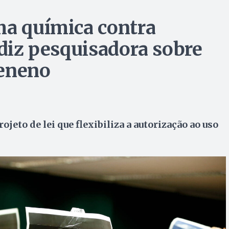
ma química contra
 diz pesquisadora sobre
Veneno
ojeto de lei que flexibiliza a autorização ao uso