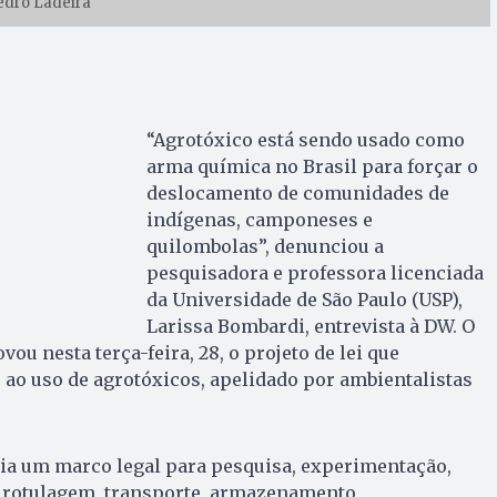
edro Ladeira
“Agrotóxico está sendo usado como
arma química no Brasil para forçar o
deslocamento de comunidades de
indígenas, camponeses e
quilombolas”, denunciou a
pesquisadora e professora licenciada
da Universidade de São Paulo (USP),
Larissa Bombardi, entrevista à DW. O
ou nesta terça-feira, 28, o projeto de lei que
o ao uso de agrotóxicos, apelidado por ambientalistas
cria um marco legal para pesquisa, experimentação,
rotulagem, transporte, armazenamento,