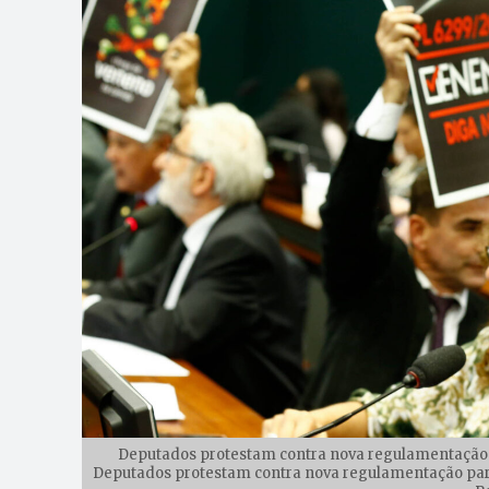
Deputados protestam contra nova regulamentação 
Deputados protestam contra nova regulamentação para