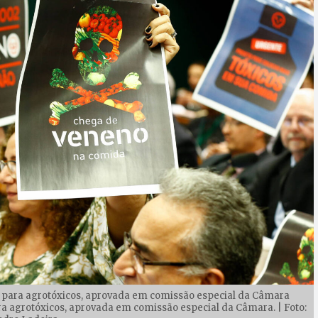
para agrotóxicos, aprovada em comissão especial da Câmara
 agrotóxicos, aprovada em comissão especial da Câmara. | Foto: