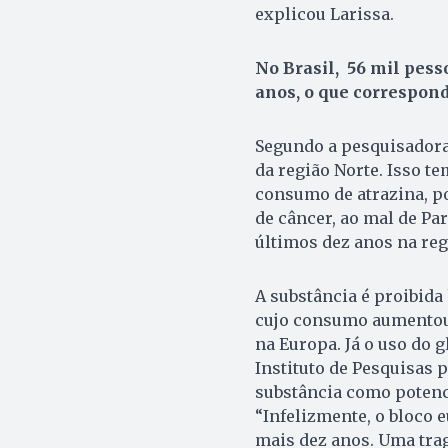
explicou Larissa.
No Brasil, 56 mil pess
anos, o que correspond
Segundo a pesquisadora
da região Norte. Isso t
consumo de atrazina, po
de câncer, ao mal de P
últimos dez anos na reg
A substância é proibida
cujo consumo aumentou
na Europa. Já o uso do 
Instituto de Pesquisas p
substância como potenc
“Infelizmente, o bloco 
mais dez anos. Uma trag