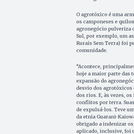
O agrotóxico é uma arm
os camponeses e quilom
agronegócio pulveriza 
Sul, por exemplo, um 
Rurais Sem Terra) foi 
comunidade.
“Acontece, principalme
hoje a maior parte das 
expansão do agronegócio
desvio dos agrotóxicos 
dos rios. E, às vezes, 
conflitos por terra. Sua
de expulsá-los. Teve u
da etnia Guarani-Kaiowá
obrigado a indenizar os
aplicado, inclusive, foi