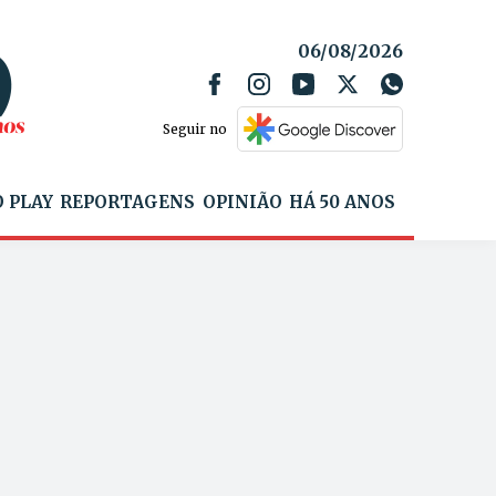
06/08/2026
Seguir no
 PLAY
REPORTAGENS
OPINIÃO
HÁ 50 ANOS