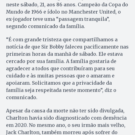
neste sábado, 21, aos 86 anos. Campeão da Copa do
Mundo de 1966 e ídolo no Manchester United, o
ex-jogador teve uma “passagem tranquila”,
segundo comunicado da família.
“É com grande tristeza que compartilhamos a
notícia de que Sir Bobby faleceu pacificamente nas
primeiras horas da manhã de sábado. Ele estava
cercado por sua família. A família gostaria de
agradecer a todos que contribuíram para seu
cuidado e às muitas pessoas que o amaram e
apoiaram. Solicitamos que a privacidade da
família seja respeitada neste momento”, diz o
comunicado.
Apesar da causa da morte não ter sido divulgada,
Charlton havia sido diagnosticado com demência
em 2020. No mesmo ano, o seu irmão mais velho,
Jack Charlton, também morreu após sofrer do