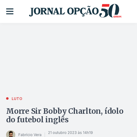
LUTO
Morre Sir Bobby Charlton, ídolo
do futebol inglês
21 outubro 2023 às 14h19
Fabrício Vera