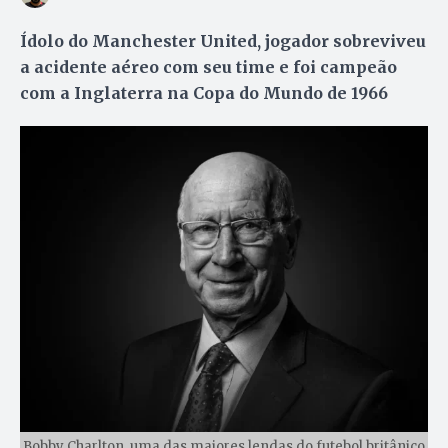
Ídolo do Manchester United, jogador sobreviveu
a acidente aéreo com seu time e foi campeão
com a Inglaterra na Copa do Mundo de 1966
Bobby Charlton, uma das maiores lendas do futebol britânico