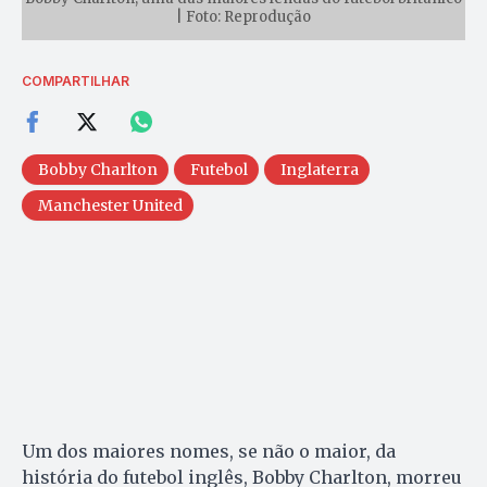
| Foto: Reprodução
COMPARTILHAR
Bobby Charlton
Futebol
Inglaterra
Manchester United
Um dos maiores nomes, se não o maior, da
história do futebol inglês, Bobby Charlton, morreu