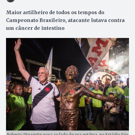
Maior artilheiro de todos os tempos do
Campeonato Brasileiro, atacante lutava contra
um câncer de intestino
Roberto Dinamite posa ao lado de sua estátua, no Estádio São