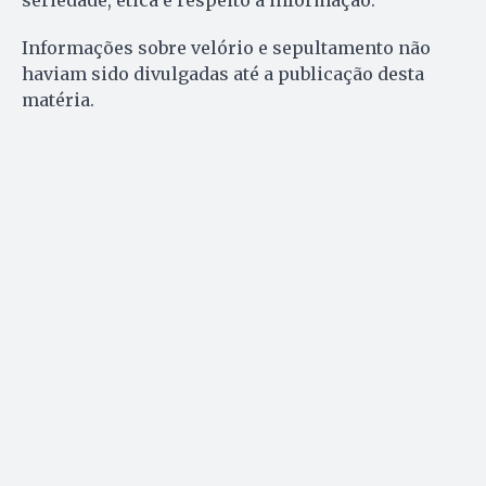
seriedade, ética e respeito à informação.
Informações sobre velório e sepultamento não
haviam sido divulgadas até a publicação desta
matéria.