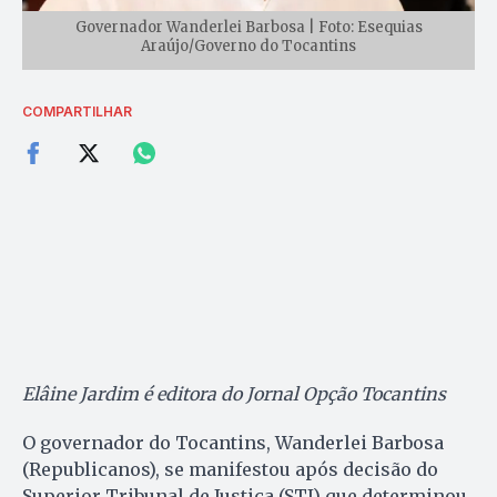
Governador Wanderlei Barbosa | Foto: Esequias
Araújo/Governo do Tocantins
COMPARTILHAR
Elâine Jardim é editora do Jornal Opção Tocantins
O governador do Tocantins, Wanderlei Barbosa
(Republicanos), se manifestou após decisão do
Superior Tribunal de Justiça (STJ) que determinou