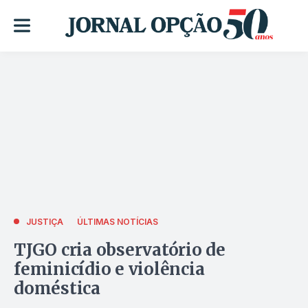
JUSTIÇA
ÚLTIMAS NOTÍCIAS
TJGO cria observatório de
feminicídio e violência
doméstica