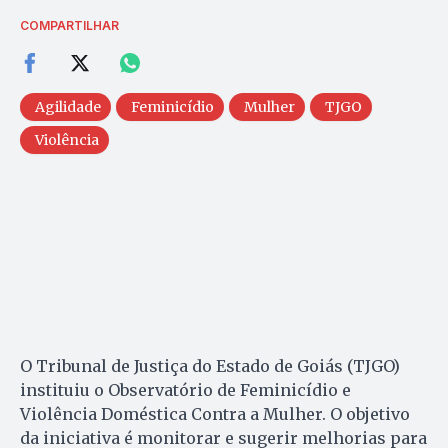
COMPARTILHAR
Agilidade
Feminicídio
Mulher
TJGO
Violência
O Tribunal de Justiça do Estado de Goiás (TJGO)
instituiu o Observatório de Feminicídio e
Violência Doméstica Contra a Mulher. O objetivo
da iniciativa é monitorar e sugerir melhorias para