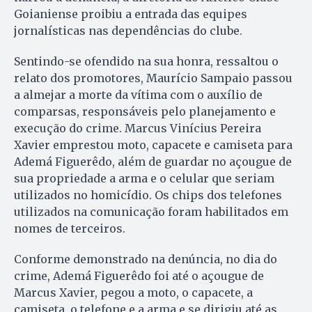
Goianiense proibiu a entrada das equipes
jornalísticas nas dependências do clube.
Sentindo-se ofendido na sua honra, ressaltou o
relato dos promotores, Maurício Sampaio passou
a almejar a morte da vítima com o auxílio de
comparsas, responsáveis pelo planejamento e
execução do crime. Marcus Vinícius Pereira
Xavier emprestou moto, capacete e camiseta para
Ademá Figuerêdo, além de guardar no açougue de
sua propriedade a arma e o celular que seriam
utilizados no homicídio. Os chips dos telefones
utilizados na comunicação foram habilitados em
nomes de terceiros.
Conforme demonstrado na denúncia, no dia do
crime, Ademá Figuerêdo foi até o açougue de
Marcus Xavier, pegou a moto, o capacete, a
camiseta, o telefone e a arma e se dirigiu até as