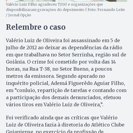
Valério Luiz Filho agradeceu TJGO e organizações que
disponibilizaram gravações do depoimento | Foto: Fernando Leite
/ Jornal Opção
Relembre o caso
Valério Luiz de Oliveira foi assassinado em 5 de
julho de 2012 ao deixar as dependências da rádio
em que trabalhava no Setor Serrinha, região sul de
Goiânia. O crime foi cometido por volta das 14
horas, na Rua T-38, no Setor Bueno, a poucos
metros da emissora. Segundo apurado no
inquérito policial, Ademá Figuerêdo Aguiar Filho,
em “conluio, repartição de tarefas e contando com
a participação dos demais denunciados, efetuou
vários tiros em Valério Luiz de Oliveira,”.
Foi verificado ainda que as críticas que Valério
Luiz de Oliveira fazia à diretoria do Atlético Clube
Goianiense, no exercício da profissão de