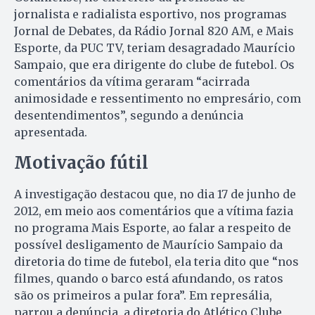
jornalista e radialista esportivo, nos programas
Jornal de Debates, da Rádio Jornal 820 AM, e Mais
Esporte, da PUC TV, teriam desagradado Maurício
Sampaio, que era dirigente do clube de futebol. Os
comentários da vítima geraram “acirrada
animosidade e ressentimento no empresário, com
desentendimentos”, segundo a denúncia
apresentada.
Motivação fútil
A investigação destacou que, no dia 17 de junho de
2012, em meio aos comentários que a vítima fazia
no programa Mais Esporte, ao falar a respeito de
possível desligamento de Maurício Sampaio da
diretoria do time de futebol, ela teria dito que “nos
filmes, quando o barco está afundando, os ratos
são os primeiros a pular fora”. Em represália,
narrou a denúncia, a diretoria do Atlético Clube