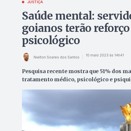
JUSTIÇA
Saúde mental: servid
goianos terão reforç
psicológico
10 maio 2023 às 14h41
Nielton Soares dos Santos
Pesquisa recente mostra que 51% dos ma
tratamento médico, psicológico e psiqui