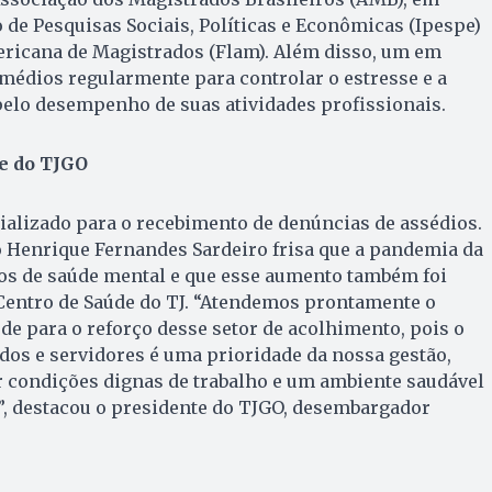
o de Pesquisas Sociais, Políticas e Econômicas (Ipespe)
ericana de Magistrados (Flam). Além disso, um em
emédios regularmente para controlar o estresse e a
elo desempenho de suas atividades profissionais.
de do TJGO
ializado para o recebimento de denúncias de assédios.
lo Henrique Fernandes Sardeiro frisa que a pandemia da
sos de saúde mental e que esse aumento também foi
 Centro de Saúde do TJ. “Atendemos prontamente o
de para o reforço desse setor de acolhimento, pois o
os e servidores é uma prioridade da nossa gestão,
 condições dignas de trabalho e um ambiente saudável
”, destacou o presidente do TJGO, desembargador