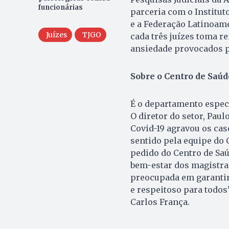
funcionárias
parceria com o Institut
e a Federação Latinoam
Juízes
TJGO
cada três juízes toma r
ansiedade provocados p
Sobre o Centro de Saú
É o departamento espec
O diretor do setor, Pau
Covid-19 agravou os ca
sentido pela equipe do
pedido do Centro de Saú
bem-estar dos magistrad
preocupada em garantir
e respeitoso para todos
Carlos França.