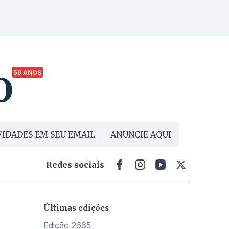
50 ANOS
IDADES EM SEU EMAIL
ANUNCIE AQUI
Redes sociais
Últimas edições
Edição 2665