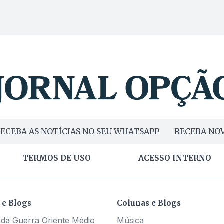
ECEBA AS NOTÍCIAS NO SEU WHATSAPP
RECEBA NOV
TERMOS DE USO
ACESSO INTERNO
 e Blogs
Colunas e Blogs
 da Guerra Oriente Médio
Música