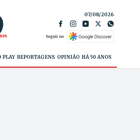
07/08/2026
Seguir no
 PLAY
REPORTAGENS
OPINIÃO
HÁ 50 ANOS