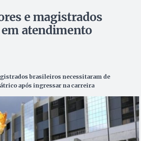
ores e magistrados
o em atendimento
gistrados brasileiros necessitaram de
átrico após ingressar na carreira