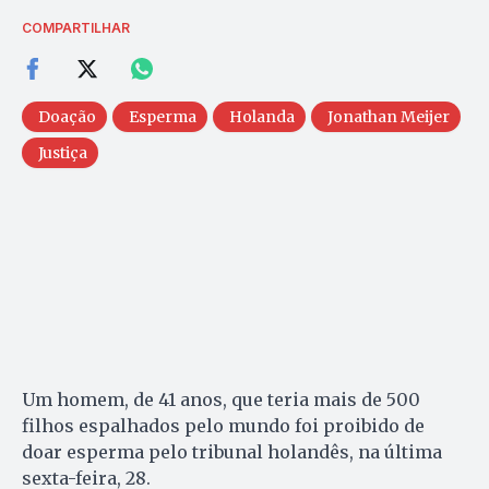
COMPARTILHAR
Doação
Esperma
Holanda
Jonathan Meijer
Justiça
Um homem, de 41 anos, que teria mais de 500
filhos espalhados pelo mundo foi proibido de
doar esperma pelo tribunal holandês, na última
sexta-feira, 28.