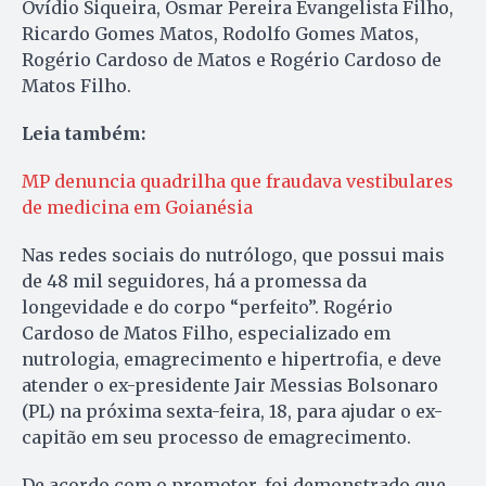
Ovídio Siqueira, Osmar Pereira Evangelista Filho,
Ricardo Gomes Matos, Rodolfo Gomes Matos,
Rogério Cardoso de Matos e Rogério Cardoso de
Matos Filho.
Leia também:
MP denuncia quadrilha que fraudava vestibulares
de medicina em Goianésia
Nas redes sociais do nutrólogo, que possui mais
de 48 mil seguidores, há a promessa da
longevidade e do corpo “perfeito”. Rogério
Cardoso de Matos Filho, especializado em
nutrologia, emagrecimento e hipertrofia, e deve
atender o ex-presidente Jair Messias Bolsonaro
(PL) na próxima sexta-feira, 18, para ajudar o ex-
capitão em seu processo de emagrecimento.
De acordo com o promotor, foi demonstrado que