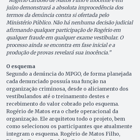
“Rogério Cardoso de Matos Filho é inocente e em
juízo demonstrará a absoluta improcedência dos
termos da denúncia contra si ofertada pelo
Ministério Público. Não há nenhuma decisão judicial
afirmando qualquer participação de Rogério em
qualquer fraude em qualquer exame vestibular. O
processo ainda se encontra em fase inicial e a
produção de provas revelará sua inocência.”
O esquema
Segundo a denúncia do MPGO, de forma planejada
cada denunciado possuía sua função na
organização criminosa, desde o aliciamento dos
vestibulandos até o treinamento destes e
recebimento do valor cobrado pelo esquema.
Rogério de Matos era o chefe operacional da
organização. Ele arquitetou todo o projeto, bem
como selecionou os participantes que atualmente
integram o esquema. Rogério de Matos Filho,