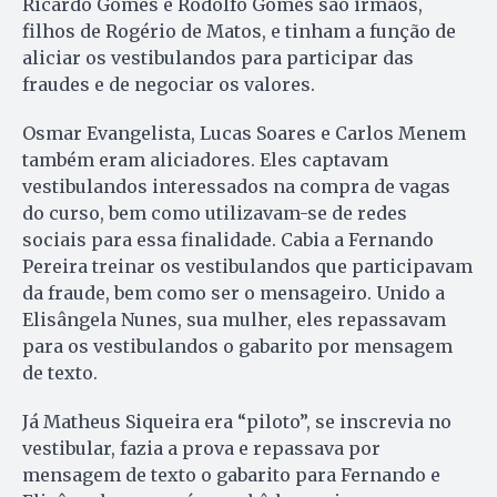
Ricardo Gomes e Rodolfo Gomes são irmãos,
filhos de Rogério de Matos, e tinham a função de
aliciar os vestibulandos para participar das
fraudes e de negociar os valores.
Osmar Evangelista, Lucas Soares e Carlos Menem
também eram aliciadores. Eles captavam
vestibulandos interessados na compra de vagas
do curso, bem como utilizavam-se de redes
sociais para essa finalidade. Cabia a Fernando
Pereira treinar os vestibulandos que participavam
da fraude, bem como ser o mensageiro. Unido a
Elisângela Nunes, sua mulher, eles repassavam
para os vestibulandos o gabarito por mensagem
de texto.
Já Matheus Siqueira era “piloto”, se inscrevia no
vestibular, fazia a prova e repassava por
mensagem de texto o gabarito para Fernando e