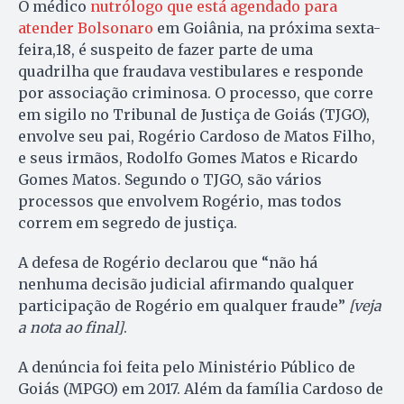
O médico
nutrólogo que está agendado para
atender Bolsonaro
em Goiânia, na próxima sexta-
feira,18, é suspeito de fazer parte de uma
quadrilha que fraudava vestibulares e responde
por associação criminosa. O processo, que corre
em sigilo no Tribunal de Justiça de Goiás (TJGO),
envolve seu pai, Rogério Cardoso de Matos Filho,
e seus irmãos, Rodolfo Gomes Matos e Ricardo
Gomes Matos. Segundo o TJGO, são vários
processos que envolvem Rogério, mas todos
correm em segredo de justiça.
A defesa de Rogério declarou que “não há
nenhuma decisão judicial afirmando qualquer
participação de Rogério em qualquer fraude”
[veja
a nota ao final]
.
A denúncia foi feita pelo Ministério Público de
Goiás (MPGO) em 2017. Além da família Cardoso de