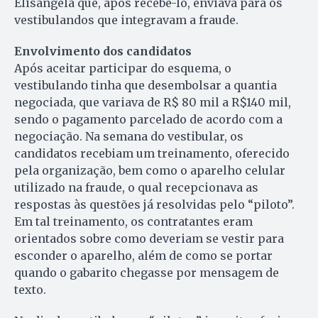
Elisângela que, após recebê-lo, enviava para os
vestibulandos que integravam a fraude.
Envolvimento dos candidatos
Após aceitar participar do esquema, o
vestibulando tinha que desembolsar a quantia
negociada, que variava de R$ 80 mil a R$140 mil,
sendo o pagamento parcelado de acordo com a
negociação. Na semana do vestibular, os
candidatos recebiam um treinamento, oferecido
pela organização, bem como o aparelho celular
utilizado na fraude, o qual recepcionava as
respostas às questões já resolvidas pelo “piloto”.
Em tal treinamento, os contratantes eram
orientados sobre como deveriam se vestir para
esconder o aparelho, além de como se portar
quando o gabarito chegasse por mensagem de
texto.