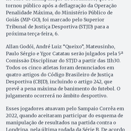
tornou público após a deflagração da Operação
Penalidade Máxima, do Ministério Público de
Goiás (MP-GO), foi marcado pelo Superior
Tribunal de Justiça Desportiva (STJD) para a
próxima terça-feira, 6.
Allan Godói, André Luiz “Queixo”, Mateusinho,
Paulo Sérgio e Ygor Catatau serão julgados pela 5ª
Comissão Disciplinar do STJD a partir das 11h30.
Todos os cinco atletas foram denunciados em
quatro artigos do Código Brasileiro de Justiça
Desportiva (CBJD), incluindo o artigo 242, que
prevê a pena máxima de banimento do futebol. O
julgamento ocorrerá no âmbito desportivo.
Esses jogadores atuavam pelo Sampaio Corrêa em
2022, quando aceitaram participar do esquema de
manipulação de resultados na partida contra o
Londrina, pela última rodada da Série B. De acordo