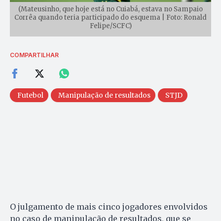
(Mateusinho, que hoje está no Cuiabá, estava no Sampaio
Corrêa quando teria participado do esquema | Foto: Ronald
Felipe/SCFC)
COMPARTILHAR
Futebol
Manipulação de resultados
STJD
O julgamento de mais cinco jogadores envolvidos
no caso de manipulação de resultados, que se