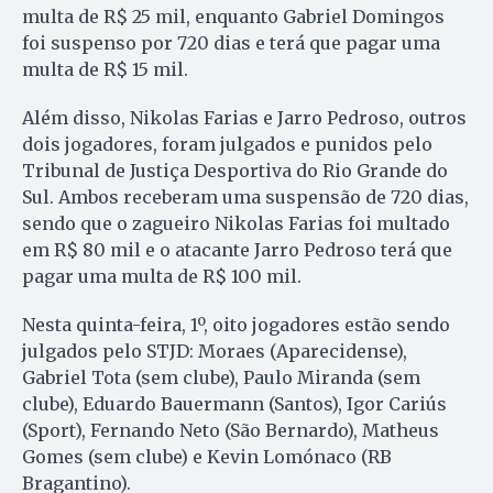
multa de R$ 25 mil, enquanto Gabriel Domingos
foi suspenso por 720 dias e terá que pagar uma
multa de R$ 15 mil.
Além disso, Nikolas Farias e Jarro Pedroso, outros
dois jogadores, foram julgados e punidos pelo
Tribunal de Justiça Desportiva do Rio Grande do
Sul. Ambos receberam uma suspensão de 720 dias,
sendo que o zagueiro Nikolas Farias foi multado
em R$ 80 mil e o atacante Jarro Pedroso terá que
pagar uma multa de R$ 100 mil.
Nesta quinta-feira, 1º, oito jogadores estão sendo
julgados pelo STJD: Moraes (Aparecidense),
Gabriel Tota (sem clube), Paulo Miranda (sem
clube), Eduardo Bauermann (Santos), Igor Cariús
(Sport), Fernando Neto (São Bernardo), Matheus
Gomes (sem clube) e Kevin Lomónaco (RB
Bragantino).