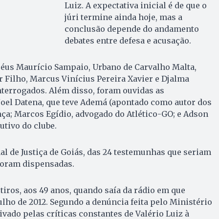
Luiz. A expectativa inicial é de que o
júri termine ainda hoje, mas a
conclusão depende do andamento
debates entre defesa e acusação.
s réus Maurício Sampaio, Urbano de Carvalho Malta,
Filho, Marcus Vinícius Pereira Xavier e Djalma
terrogados. Além disso, foram ouvidas as
Joel Datena, que teve Ademá (apontado como autor dos
ça; Marcos Egídio, advogado do Atlético-GO; e Adson
utivo do clube.
l de Justiça de Goiás, das 24 testemunhas que seriam
 foram dispensadas.
 tiros, aos 49 anos, quando saía da rádio em que
julho de 2012. Segundo a denúncia feita pelo Ministério
ivado pelas críticas constantes de Valério Luiz à