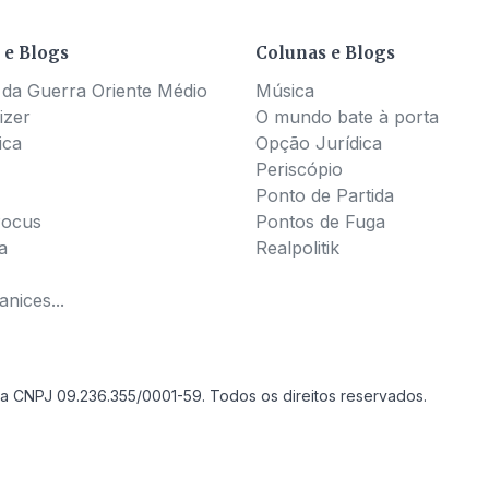
 e Blogs
Colunas e Blogs
 da Guerra Oriente Médio
Música
izer
O mundo bate à porta
ica
Opção Jurídica
Periscópio
Ponto de Partida
Pocus
Pontos de Fuga
a
Realpolitik
nices...
a CNPJ 09.236.355/0001-59. Todos os direitos reservados.