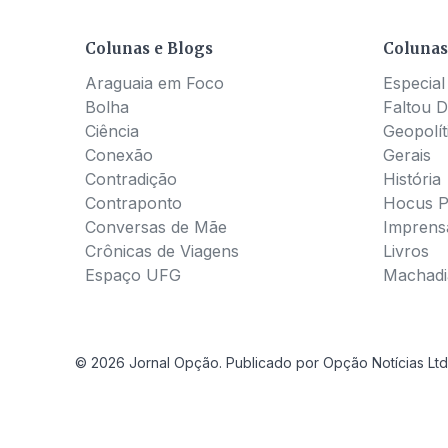
Colunas e Blogs
Colunas
Araguaia em Foco
Especial
Bolha
Faltou D
Ciência
Geopolít
Conexão
Gerais
Contradição
História
Contraponto
Hocus 
Conversas de Mãe
Imprens
Crônicas de Viagens
Livros
Espaço UFG
Machadia
© 2026 Jornal Opção. Publicado por Opção Notícias Ltd