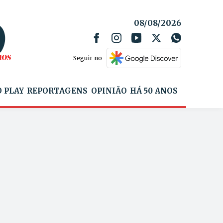
08/08/2026
Seguir no
 PLAY
REPORTAGENS
OPINIÃO
HÁ 50 ANOS