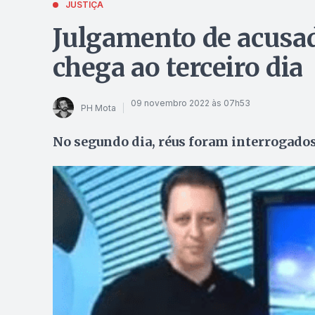
JUSTIÇA
Julgamento de acusad
chega ao terceiro dia
09 novembro 2022 às 07h53
PH Mota
No segundo dia, réus foram interrogad