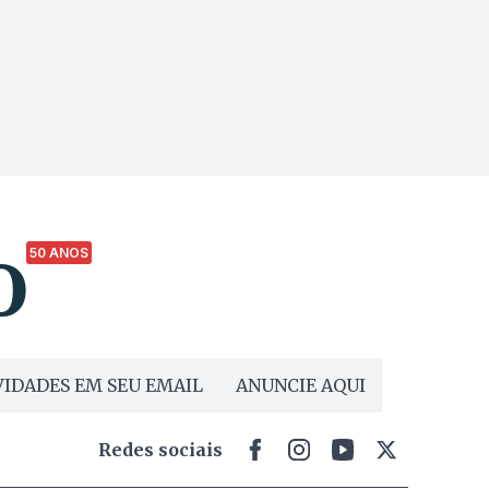
50 ANOS
IDADES EM SEU EMAIL
ANUNCIE AQUI
Redes sociais