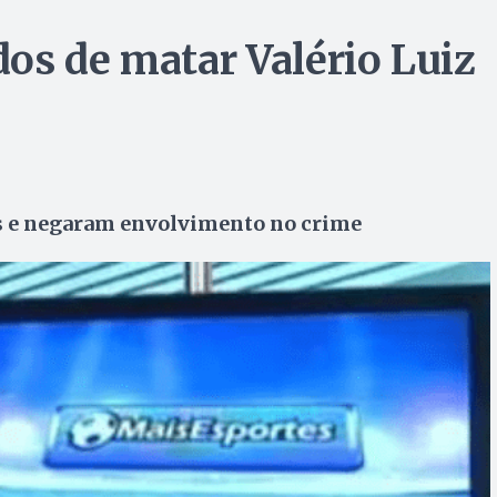
os de matar Valério Luiz
os e negaram envolvimento no crime