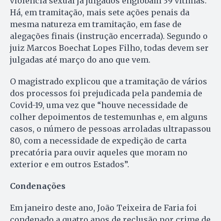
violência sexual já julgados englobam 39 vítimas.
Há, em tramitação, mais sete ações penais da
mesma natureza em tramitação, em fase de
alegações finais (instrução encerrada). Segundo o
juiz Marcos Boechat Lopes Filho, todas devem ser
julgadas até março do ano que vem.
O magistrado explicou que a tramitação de vários
dos processos foi prejudicada pela pandemia de
Covid-19, uma vez que “houve necessidade de
colher depoimentos de testemunhas e, em alguns
casos, o número de pessoas arroladas ultrapassou
80, com a necessidade de expedição de carta
precatória para ouvir aqueles que moram no
exterior e em outros Estados”.
Condenações
Em janeiro deste ano, João Teixeira de Faria foi
condenado a quatro anos de reclusão por crime de