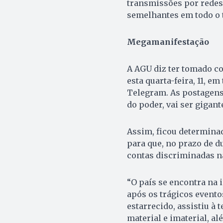
transmissões por redes 
semelhantes em todo o t
Megamanifestação
A AGU diz ter tomado c
esta quarta-feira, 11, e
Telegram. As postagens
do poder, vai ser gigante
Assim, ficou determina
para que, no prazo de du
contas discriminadas n
“O país se encontra na 
após os trágicos event
estarrecido, assistiu à
material e imaterial, a