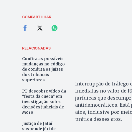
COMPARTILHAR
RELACIONADAS
Confira as possíveis
mudanças no código
de conduta os juízes
dos tribunais
superiores
interrupção de tráfego 
imediatas no valor de R$
PF descobre vídeo da
“festa da cueca” em
jurídicas que descumpr
investigação sobre
antidemocráticos. Está p
decisões judiciais de
atos, inclusive por mei
Moro
prática desses atos.
Justiça de Jataí
suspende júri de