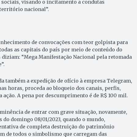
sociais, visando o incitamento a condutas
erritório nacional”.
onhecimento de convocações com teor golpista para
m todas as capitais do país por meio de conteúdo do
 diziam: “Mega Manifestação Nacional pela retomada
”.
da também a expedição de ofício à empresa Telegram,
as horas, proceda ao bloqueio dos canais, perfis,
a ação. A pena por descumprimento é de R$ 100 mil.
iminência de entrar com grave situação, novamente,
os do domingo 08/01/2023, quando o mundo,
 tentativa de completa destruição do patrimônio
lém de todos o simbolismo que carregam das