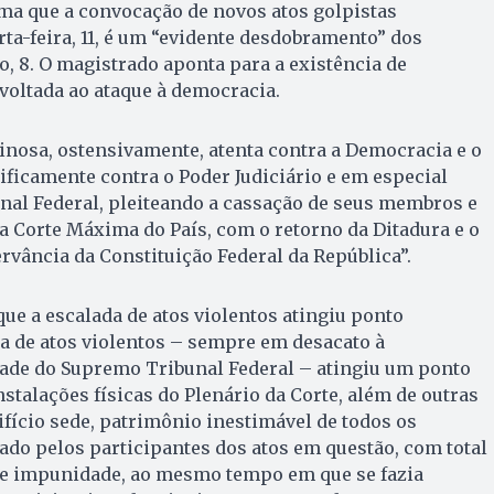
ma que a convocação de novos atos golpistas
ta-feira, 11, é um “evidente desdobramento” dos
 8. O magistrado aponta para a existência de
voltada ao ataque à democracia.
nosa, ostensivamente, atenta contra a Democracia e o
cificamente contra o Poder Judiciário e em especial
nal Federal, pleiteando a cassação de seus membros e
 Corte Máxima do País, com o retorno da Ditadura e o
ervância da Constituição Federal da República”.
que a escalada de atos violentos atingiu ponto
ada de atos violentos – sempre em desacato à
dade do Supremo Tribunal Federal – atingiu um ponto
nstalações físicas do Plenário da Corte, além de outras
fício sede, patrimônio inestimável de todos os
zado pelos participantes dos atos em questão, com total
e impunidade, ao mesmo tempo em que se fazia