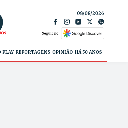
08/08/2026
Seguir no
 PLAY
REPORTAGENS
OPINIÃO
HÁ 50 ANOS