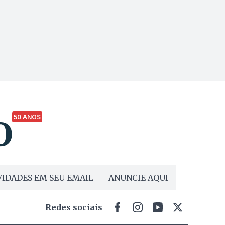
50 ANOS
IDADES EM SEU EMAIL
ANUNCIE AQUI
Redes sociais