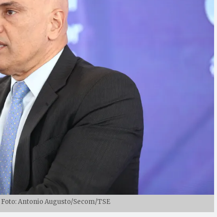
 Foto: Antonio Augusto/Secom/TSE