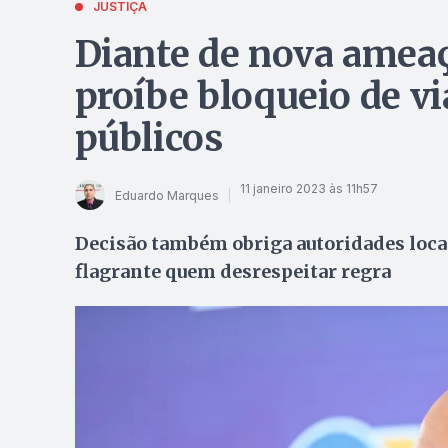
JUSTIÇA
Diante de nova ameaç
proíbe bloqueio de vi
públicos
11 janeiro 2023 às 11h57
Eduardo Marques
Decisão também obriga autoridades locai
flagrante quem desrespeitar regra