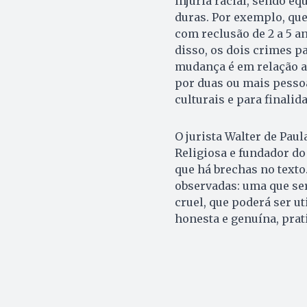
injúria racial, sendo e
duras. Por exemplo, que
com reclusão de 2 a 5 an
disso, os dois crimes p
mudança é em relação a
por duas ou mais pessoa
culturais e para finalid
O jurista Walter de Pau
Religiosa e fundador do
que há brechas no texto
observadas: uma que seri
cruel, que poderá ser u
honesta e genuína, prati