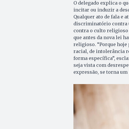
O delegado explica o que
incitar ou induzir a des
Qualquer ato de fala e a
discriminatório contra 
contra o culto religioso
que antes da nova lei h
religioso. “Porque hoje
racial, de intolerância 
forma específica”, escl
seja vista com desrespei
expressão, se torna um 