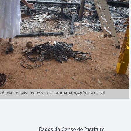
lência no país | Foto: Valter Campanato/Agência Brasil
Dados do Censo do Instituto