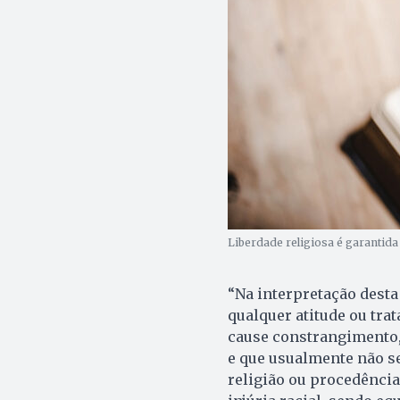
Liberdade religiosa é garantida 
“Na interpretação desta
qualquer atitude ou tra
cause constrangimento,
e que usualmente não se
religião ou procedência,