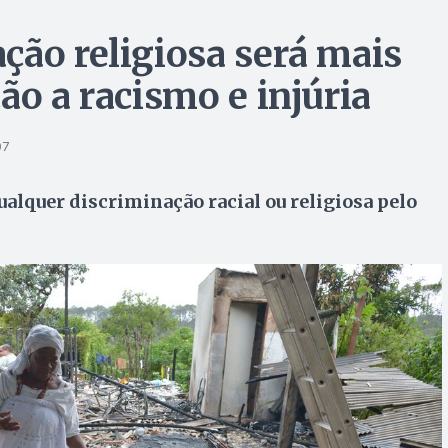
ção religiosa será mais
ão a racismo e injúria
07
lquer discriminação racial ou religiosa pelo