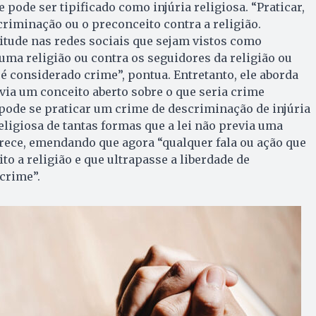
 pode ser tipificado como injúria religiosa. “Praticar,
criminação ou o preconceito contra a religião.
titude nas redes sociais que sejam vistos como
uma religião ou contra os seguidores da religião ou
 é considerado crime”, pontua. Entretanto, ele aborda
avia um conceito aberto sobre o que seria crime
 pode se praticar um crime de descriminação de injúria
religiosa de tantas formas que a lei não previa uma
arece, emendando que agora “qualquer fala ou ação que
to a religião e que ultrapasse a liberdade de
crime”.