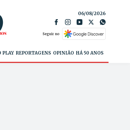
06/08/2026
Seguir no
 PLAY
REPORTAGENS
OPINIÃO
HÁ 50 ANOS