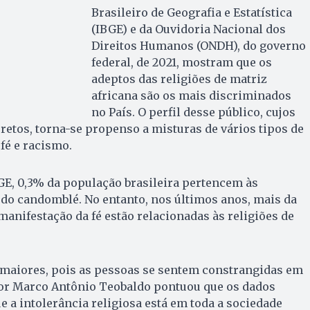
Brasileiro de Geografia e Estatística
(IBGE) e da Ouvidoria Nacional dos
Direitos Humanos (ONDH), do governo
federal, de 2021, mostram que os
adeptos das religiões de matriz
africana são os mais discriminados
no País. O perfil desse público, cujos
retos, torna-se propenso a misturas de vários tipos de
fé e racismo.
GE, 0,3% da população brasileira pertencem às
do candomblé. No entanto, nos últimos anos, mais da
manifestação da fé estão relacionadas às religiões de
aiores, pois as pessoas se sentem constrangidas em
or Marco Antônio Teobaldo pontuou que os dados
e a intolerância religiosa está em toda a sociedade