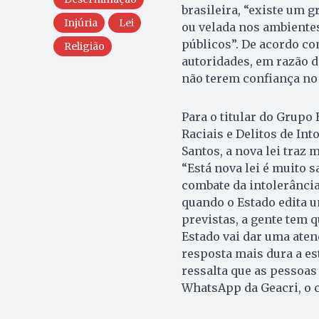
brasileira, “existe um 
Injúria
Lei
ou velada nos ambientes
públicos”. De acordo co
Religião
autoridades, em razão 
não terem confiança no
Para o titular do Grupo
Raciais e Delitos de In
Santos, a nova lei traz 
“Está nova lei é muito 
combate da intolerância
quando o Estado edita u
previstas, a gente tem 
Estado vai dar uma aten
resposta mais dura a es
ressalta que as pessoas
WhatsApp da Geacri, o c