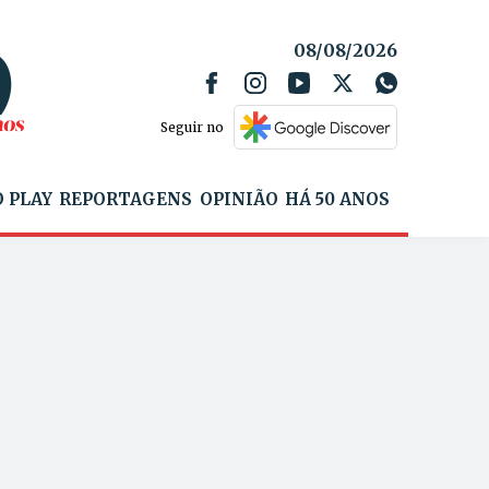
08/08/2026
Seguir no
 PLAY
REPORTAGENS
OPINIÃO
HÁ 50 ANOS