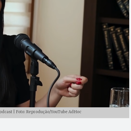
odcast | Foto: Reprodução/YouTube AdHoc