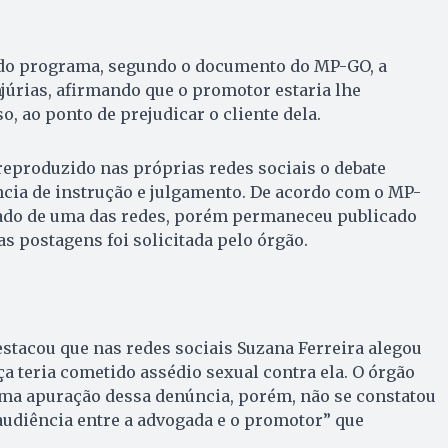
do programa, segundo o documento do MP-GO, a
njúrias, afirmando que o promotor estaria lhe
, ao ponto de prejudicar o cliente dela.
a reproduzido nas próprias redes sociais o debate
cia de instrução e julgamento. De acordo com o MP-
irado de uma das redes, porém permaneceu publicado
as postagens foi solicitada pelo órgão.
stacou que nas redes sociais Suzana Ferreira alegou
ça teria cometido assédio sexual contra ela. O órgão
uma apuração dessa denúncia, porém, não se constatou
audiência entre a advogada e o promotor” que