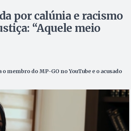
a por calúnia e racismo
ustiça: “Aquele meio
ra o membro do MP-GO no YouTube e o acusado