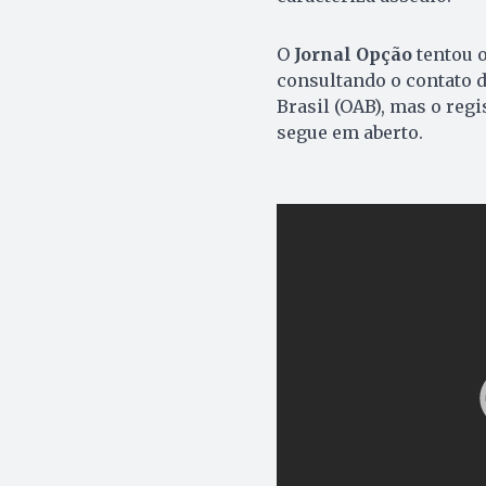
O
Jornal Opção
tentou o
consultando o contato 
Brasil (OAB), mas o reg
segue em aberto.