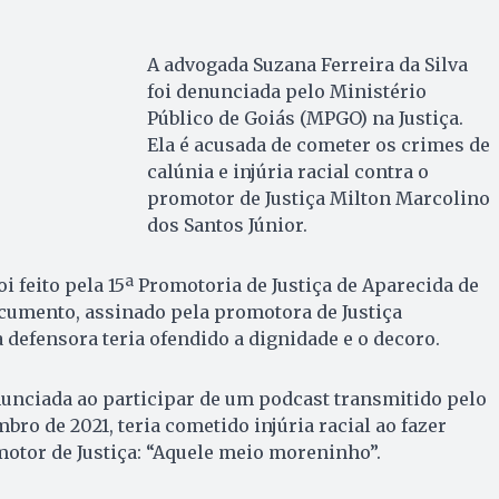
A advogada Suzana Ferreira da Silva
foi denunciada pelo Ministério
Público de Goiás (MPGO) na Justiça.
Ela é acusada de cometer os crimes de
calúnia e injúria racial contra o
promotor de Justiça Milton Marcolino
dos Santos Júnior.
i feito pela 15ª Promotoria de Justiça de Aparecida de
cumento, assinado pela promotora de Justiça
 defensora teria ofendido a dignidade e o decoro.
unciada ao participar de um podcast transmitido pelo
ro de 2021, teria cometido injúria racial ao fazer
motor de Justiça: “Aquele meio moreninho”.