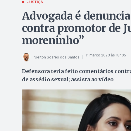
JUSTIÇA
Advogada é denunciad
contra promotor de J
moreninho”
11 março 2023 às 18h05
Nielton Soares dos Santos
Defensora teria feito comentários cont
de assédio sexual; assista ao vídeo