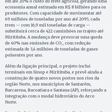
em até 20% o custo do frete agrícola, gerando uma
economia anual estimada em R$ 8 bilhões para os
produtores. Com capacidade de movimentar até
69 milhões de toneladas por ano até 2095, cada
trem — com 16,9 mil toneladas de carga —
substituirá cerca de 422 caminhões no trajeto até
Miritituba. A mudança deve provocar uma queda
de 40% nas emissões de CO₂, com redução
estimada de 3,4 milhões de toneladas de gases
poluentes por ano.
Além da ligação principal, o projeto inclui
terminais em Sinop e Miritituba, e prevê ainda a
construção de quatro novos portos nos rios da
região Norte, nos municípios de Santarém,
Barcarena, Itacoatiara e Santana (AP), reforçando a
integração com o modal hidroviário do Arco
Norte.