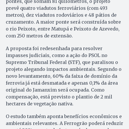
pontes, que somam 81 quilômetros, o projeto
prevê quatro viadutos ferroviários (com 493
metros), dez viadutos rodoviários e 48 pátios de
cruzamento. A maior ponte será construída sobre
o rio Peixoto, entre Matupá e Peixoto de Azevedo,
com 250 metros de extensão.
A proposta foi redesenhada para resolver
impasses judiciais, como a ação do PSOL no
Supremo Tribunal Federal (STF), que paralisou o
projeto alegando impactos ambientais. Segundo o
novo levantamento, 60% da faixa de domínio da
ferrovia já está desmatada e apenas 0,1% da área
original do Jamanxim será ocupada. Como
compensação, está previsto o plantio de 2 mil
hectares de vegetação nativa.
O estudo também aponta benefícios econômicos e
ambientais relevantes. A Ferrogrão poderá reduzir