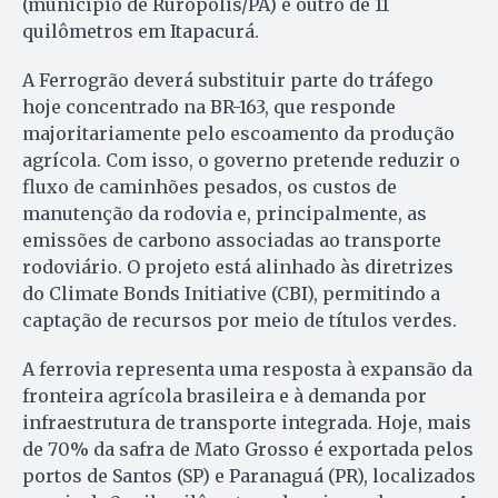
(município de Rurópolis/PA) e outro de 11
quilômetros em Itapacurá.
A Ferrogrão deverá substituir parte do tráfego
hoje concentrado na BR-163, que responde
majoritariamente pelo escoamento da produção
agrícola. Com isso, o governo pretende reduzir o
fluxo de caminhões pesados, os custos de
manutenção da rodovia e, principalmente, as
emissões de carbono associadas ao transporte
rodoviário. O projeto está alinhado às diretrizes
do Climate Bonds Initiative (CBI), permitindo a
captação de recursos por meio de títulos verdes.
A ferrovia representa uma resposta à expansão da
fronteira agrícola brasileira e à demanda por
infraestrutura de transporte integrada. Hoje, mais
de 70% da safra de Mato Grosso é exportada pelos
portos de Santos (SP) e Paranaguá (PR), localizados