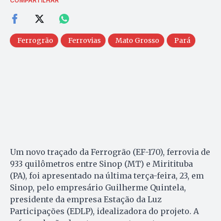
COMPARTILHAR
Ferrogrão
Ferrovias
Mato Grosso
Pará
Um novo traçado da Ferrogrão (EF-170), ferrovia de
933 quilômetros entre Sinop (MT) e Miritituba
(PA), foi apresentado na última terça-feira, 23, em
Sinop, pelo empresário Guilherme Quintela,
presidente da empresa Estação da Luz
Participações (EDLP), idealizadora do projeto. A