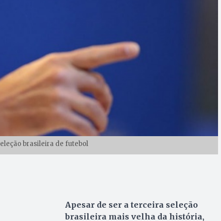
seleção brasileira de futebol
Apesar de ser a terceira seleção
brasileira mais velha da história,