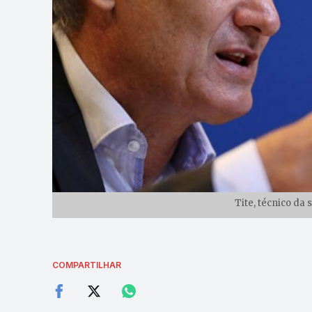
Tite, técnico da 
COMPARTILHAR