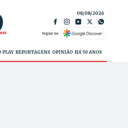
08/08/2026
Seguir no
 PLAY
REPORTAGENS
OPINIÃO
HÁ 50 ANOS