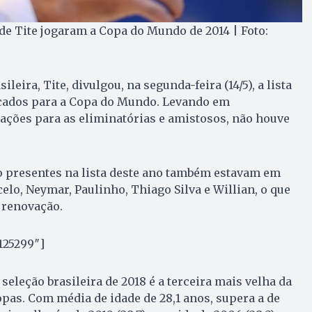
 de Tite jogaram a Copa do Mundo de 2014 | Foto:
ileira, Tite, divulgou, na segunda-feira (14/5), a lista
cados para a Copa do Mundo. Levando em
ações para as eliminatórias e amistosos, não houve
o presentes na lista deste ano também estavam em
elo, Neymar, Paulinho, Thiago Silva e Willian, o que
 renovação.
125299″]
seleção brasileira de 2018 é a terceira mais velha da
opas. Com média de idade de 28,1 anos, supera a de