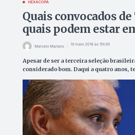
HEXACOPA
Quais convocados de 
quais podem estar e
19 maio 2018 às 15h36
Marcelo Mariano
Apesar de ser a terceira seleção brasilei
considerado bom. Daqui a quatro anos, t