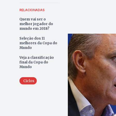
RELACIONADAS
Quem vai ser o
melhor jogador do
mundo em 2018?
Seleção dos 11
melhores da Copa do
Mundo
Veja a classificação
final da Copa do
Mundo
Ciclos