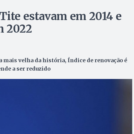
Tite estavam em 2014 e
m 2022
ra mais velha da história, Índice de renovação é
ende a ser reduzido