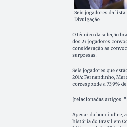
Seis jogadores da lista
Divulgação
O técnico da seleção bras
dos 23 jogadores convo
consideração as convoc
surpresas.
Seis jogadores que estã
2014: Fernandinho, Marc
corresponde a 73,9% de
[relacionadas artigos=”
Apesar do bom índice, a 
história do Brasil em C