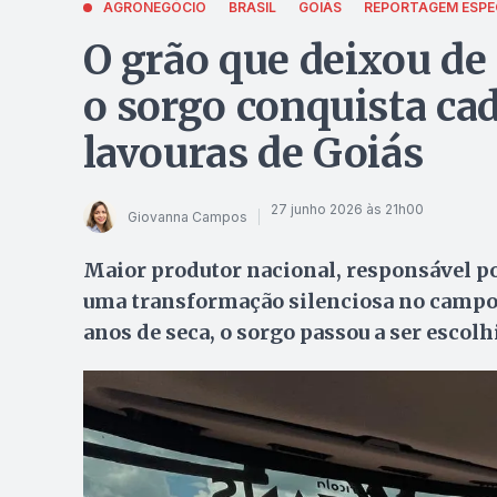
AGRONEGÓCIO
BRASIL
GOIÁS
REPORTAGEM ESPE
O grão que deixou de 
o sorgo conquista ca
lavouras de Goiás
27 junho 2026 às 21h00
Giovanna Campos
Maior produtor nacional, responsável por
uma transformação silenciosa no campo.
anos de seca, o sorgo passou a ser escolh