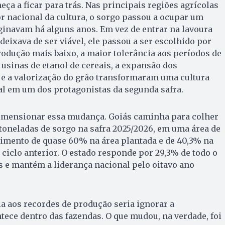
ça a ficar para trás. Nas principais regiões agrícolas
r nacional da cultura, o sorgo passou a ocupar um
inavam há alguns anos. Em vez de entrar na lavoura
eixava de ser viável, ele passou a ser escolhido por
produção mais baixo, a maior tolerância aos períodos de
 usinas de etanol de cereais, a expansão dos
e a valorização do grão transformaram uma cultura
l em um dos protagonistas da segunda safra.
imensionar essa mudança. Goiás caminha para colher
 toneladas de sorgo na safra 2025/2026, em uma área de
scimento de quase 60% na área plantada e de 40,3% na
ciclo anterior. O estado responde por 29,3% de todo o
 e mantém a liderança nacional pelo oitavo ano
ia aos recordes de produção seria ignorar a
ece dentro das fazendas. O que mudou, na verdade, foi