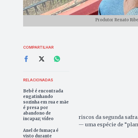
Produtor Renato Ribe
COMPARTILHAR
RELACIONADAS
Bebê é encontrada
engatinhando
sozinha em rua e mãe
é presa por
abandono de
riscos da segunda safra
incapaz; vídeo
— uma espécie de “plano
Anel de fumaça é
visto durante