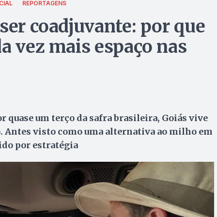
CIAL
REPORTAGENS
ser coadjuvante: por que
da vez mais espaço nas
 quase um terço da safra brasileira, Goiás vive
 Antes visto como uma alternativa ao milho em
ido por estratégia