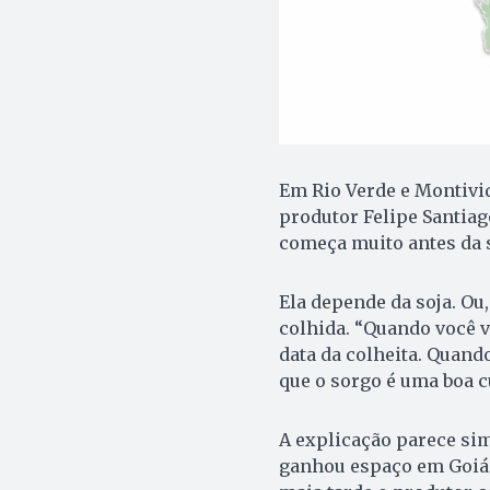
Em Rio Verde e Montivid
produtor Felipe Santiag
começa muito antes da
Ela depende da soja. Ou
colhida. “Quando você va
data da colheita. Quando
que o sorgo é uma boa cu
A explicação parece si
ganhou espaço em Goiás