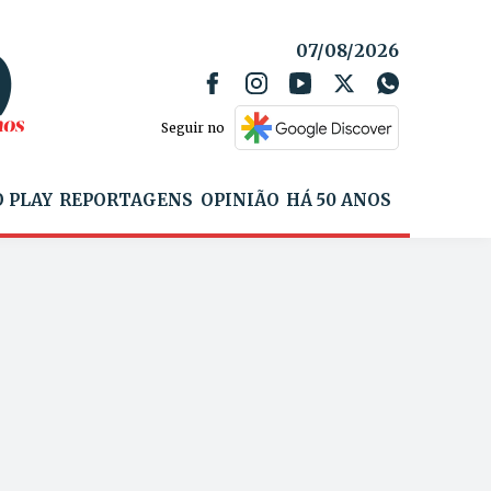
07/08/2026
Seguir no
 PLAY
REPORTAGENS
OPINIÃO
HÁ 50 ANOS