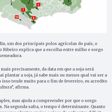
iu, um dos principais polos agrícolas do país, o
o Ribeiro explica que a escolha entre milho e sorgo
 semeadura.
, mais precisamente, da data em que a soja será
i plantar a soja, já sabe mais ou menos qual vai ser a
 isso tende muito para o fim de fevereiro, eu acredito
ltura”, afirma.
mples, mas ajuda a compreender por que o sorgo
. Na segunda safra, o tempo é determinante. Quanto