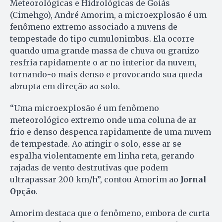
Meteorológicas e Hidrológicas de Goiás
(Cimehgo), André Amorim, a microexplosão é um
fenômeno extremo associado a nuvens de
tempestade do tipo cumulonimbus. Ela ocorre
quando uma grande massa de chuva ou granizo
resfria rapidamente o ar no interior da nuvem,
tornando-o mais denso e provocando sua queda
abrupta em direção ao solo.
“Uma microexplosão é um fenômeno
meteorológico extremo onde uma coluna de ar
frio e denso despenca rapidamente de uma nuvem
de tempestade. Ao atingir o solo, esse ar se
espalha violentamente em linha reta, gerando
rajadas de vento destrutivas que podem
ultrapassar 200 km/h”, contou Amorim ao
Jornal
Opção
.
Amorim destaca que o fenômeno, embora de curta