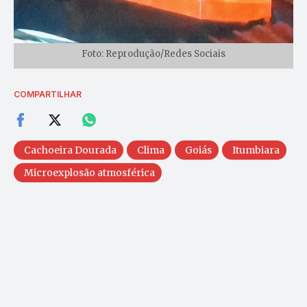
Foto: Reprodução/Redes Sociais
COMPARTILHAR
Cachoeira Dourada
Clima
Goiás
Itumbiara
Microexplosão atmosférica