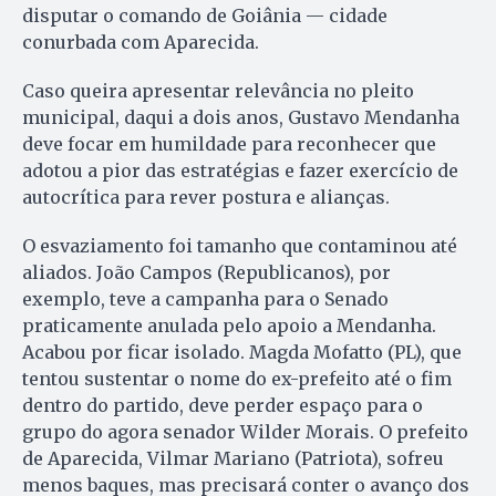
disputar o comando de Goiânia — cidade
conurbada com Aparecida.
Caso queira apresentar relevância no pleito
municipal, daqui a dois anos, Gustavo Mendanha
deve focar em humildade para reconhecer que
adotou a pior das estratégias e fazer exercício de
autocrítica para rever postura e alianças.
O esvaziamento foi tamanho que contaminou até
aliados. João Campos (Republicanos), por
exemplo, teve a campanha para o Senado
praticamente anulada pelo apoio a Mendanha.
Acabou por ficar isolado. Magda Mofatto (PL), que
tentou sustentar o nome do ex-prefeito até o fim
dentro do partido, deve perder espaço para o
grupo do agora senador Wilder Morais. O prefeito
de Aparecida, Vilmar Mariano (Patriota), sofreu
menos baques, mas precisará conter o avanço dos