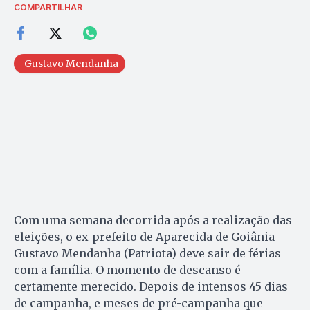
COMPARTILHAR
Gustavo Mendanha
Com uma semana decorrida após a realização das
eleições, o ex-prefeito de Aparecida de Goiânia
Gustavo Mendanha (Patriota) deve sair de férias
com a família. O momento de descanso é
certamente merecido. Depois de intensos 45 dias
de campanha, e meses de pré-campanha que