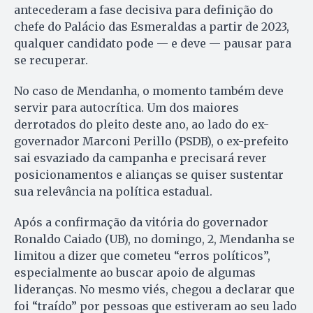
antecederam a fase decisiva para definição do
chefe do Palácio das Esmeraldas a partir de 2023,
qualquer candidato pode — e deve — pausar para
se recuperar.
No caso de Mendanha, o momento também deve
servir para autocrítica. Um dos maiores
derrotados do pleito deste ano, ao lado do ex-
governador Marconi Perillo (PSDB), o ex-prefeito
sai esvaziado da campanha e precisará rever
posicionamentos e alianças se quiser sustentar
sua relevância na política estadual.
Após a confirmação da vitória do governador
Ronaldo Caiado (UB), no domingo, 2, Mendanha se
limitou a dizer que cometeu “erros políticos”,
especialmente ao buscar apoio de algumas
lideranças. No mesmo viés, chegou a declarar que
foi “traído” por pessoas que estiveram ao seu lado