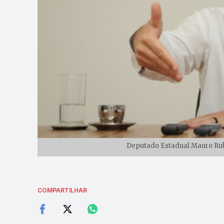
Deputado Estadual Mauro Rube
COMPARTILHAR