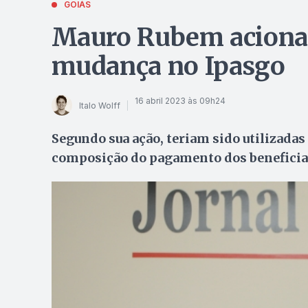
GOIÁS
Mauro Rubem aciona 
mudança no Ipasgo
16 abril 2023 às 09h24
Italo Wolff
Segundo sua ação, teriam sido utilizadas
composição do pagamento dos beneficia