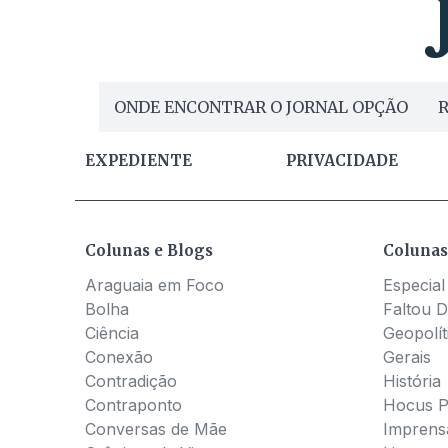
ONDE ENCONTRAR O JORNAL OPÇÃO
R
EXPEDIENTE
PRIVACIDADE
Colunas e Blogs
Colunas
Araguaia em Foco
Especial
Bolha
Faltou D
Ciência
Geopolít
Conexão
Gerais
Contradição
História
Contraponto
Hocus 
Conversas de Mãe
Imprens