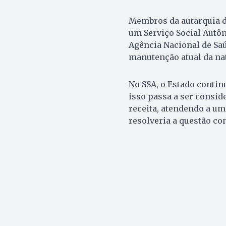
Membros da autarquia d
um Serviço Social Autôn
Agência Nacional de Sa
manutenção atual da nat
No SSA, o Estado conti
isso passa a ser consi
receita, atendendo a um
resolveria a questão co