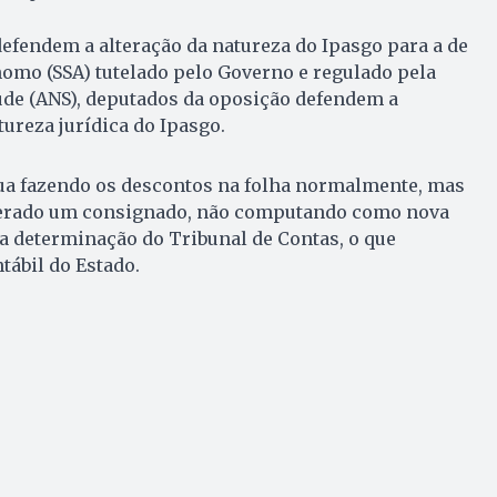
efendem a alteração da natureza do Ipasgo para a de
omo (SSA) tutelado pelo Governo e regulado pela
úde (ANS), deputados da oposição defendem a
ureza jurídica do Ipasgo.
nua fazendo os descontos na folha normalmente, mas
derado um consignado, não computando como nova
a determinação do Tribunal de Contas, o que
ntábil do Estado.