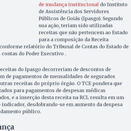
de mudança institucional
do Instituto
de Assistência dos Servidores
Públicos de Goiás (Ipasgo). Segundo
sua ação, teriam sido utilizadas
receitas que não pertencem ao Estado
para a composição da Receita
 conforme relatório do Tribunal de Contas do Estado de
 contas do Poder Executivo .
receitas do Ipasgo decorreriam de descontos de
lém de pagamentos de mensalidades de segurados
utras receitas do próprio órgão. O TCE pondera que
lizados para pagamentos de despesas médicas
dos, e a inserção desta receita na RCL resulta em um
no indicador, desdobrando-se em aumento da despesa
idamento público.
ança