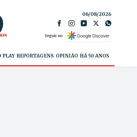
06/08/2026
Seguir no
 PLAY
REPORTAGENS
OPINIÃO
HÁ 50 ANOS