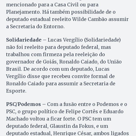
mencionado para a Casa Civil ou para
Planejamento. Há também possibilidade de o
deputado estadual reeleito Wilde Cambão assumir
a Secretaria do Entorno.
Solidariedade –
Lucas Vergílio (Solidariedade)
não foi reeleito para deputado federal, mas
trabalhou com firmeza pela reeleição do
governador de Goiás, Ronaldo Caiado, do União
Brasil. De acordo com um deputado, Lucas
Vergílio disse que recebeu convite formal de
Ronaldo Caiado para assumir a Secretaria de
Esporte.
PSC/Podemos –
Com a fusão entre o Podemos e o
PSC, o grupo político de Felipe Cortês e Eduardo
Machado voltou a ficar forte. O PSC tem um
deputado federal, Glaustin da Fokus, e um
deputado estadual, Henrique César, ambos ligados