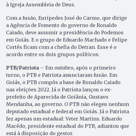
à Igreja Assembleia de Deus.
Com a fusão, Eurípedes José do Carmo, que dirige
a Agência de Fomento do governo de Ronaldo
Caiado, deve assumir a presidência do Podemos
em Goiás. E o grupo de Eduardo Machado e Felipe
Cortês ficam com a chefia do Detran. Esse é o
acordo entre os dois grupos políticos.
PTB/Patriota –
Em outubro, após o primeiro
turno, o PTB e Patriota anunciaram fusão. Em
Goiás, o PTB compôs a base de Ronaldo Caiado
nas eleições 2022. Já o Patriota lançou o ex-
prefeito de Aparecida de Goiânia, Gustavo
Mendanha, ao governo. O PTB não elegeu nenhum
deputado estadual e federal em Goiás. Já o Patriota
fez apenas um estadual: Veter Martins. Eduardo
Macêdo, presidente estadual do PTB, adiantou que
está à disposição do gestor.