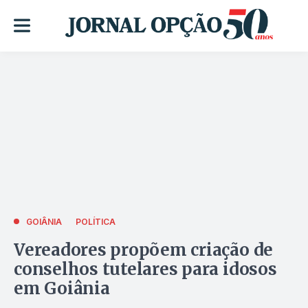
GOIÂNIA
POLÍTICA
Vereadores propõem criação de
conselhos tutelares para idosos
em Goiânia