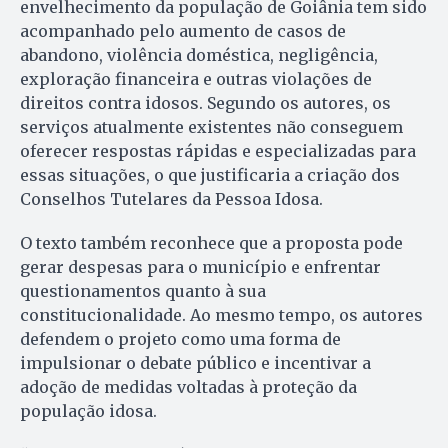
envelhecimento da população de Goiânia tem sido
acompanhado pelo aumento de casos de
abandono, violência doméstica, negligência,
exploração financeira e outras violações de
direitos contra idosos. Segundo os autores, os
serviços atualmente existentes não conseguem
oferecer respostas rápidas e especializadas para
essas situações, o que justificaria a criação dos
Conselhos Tutelares da Pessoa Idosa.
O texto também reconhece que a proposta pode
gerar despesas para o município e enfrentar
questionamentos quanto à sua
constitucionalidade. Ao mesmo tempo, os autores
defendem o projeto como uma forma de
impulsionar o debate público e incentivar a
adoção de medidas voltadas à proteção da
população idosa.