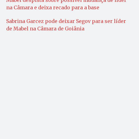
Mabel despista sobre possível mudança de líder
na Câmara e deixa recado para a base
Sabrina Garcez pode deixar Segov para ser líder
de Mabel na Câmara de Goiânia