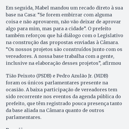
Em seguida, Mabel mandou um recado direto à sua
base na Casa: “Se forem embirrar com alguma
coisa e não aprovarem, não vão deixar de aprovar
algo para mim, mas para a cidade”. O prefeito
também reforçou que há diálogo com o Legislativo
na construção das propostas enviadas à Câmara.
“Os nossos projetos são construídos junto com os
vereadores. A nossa base trabalha com a gente,
inclusive na elaboração desses projetos”, afirmou
Tião Peixoto (PSDB) e Pedro Azulão Jr. (MDB)
foram os únicos parlamentares presente na
ocasião. A baixa participação de vereadores tem
sido recorrente nos eventos da agenda pública do
prefeito, que têm registrado pouca presença tanto
da base aliada na Câmara quanto de outros
parlamentares.