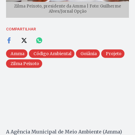
Zilma Peixoto, presidente da Amma | Foto: Guilherme
Alves/Jornal Opção
COMPARTILHAR
Amma
Código Ambiental
Goiânia
Projeto
Zilma Peixoto
A Agência Municipal de Meio Ambiente (Amma)