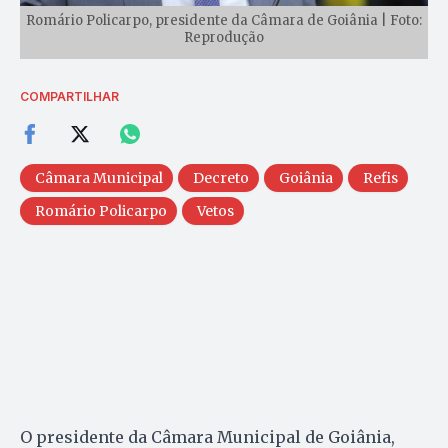
Romário Policarpo, presidente da Câmara de Goiânia | Foto:
Reprodução
COMPARTILHAR
Câmara Municipal
Decreto
Goiânia
Refis
Romário Policarpo
Vetos
O presidente da Câmara Municipal de Goiânia,