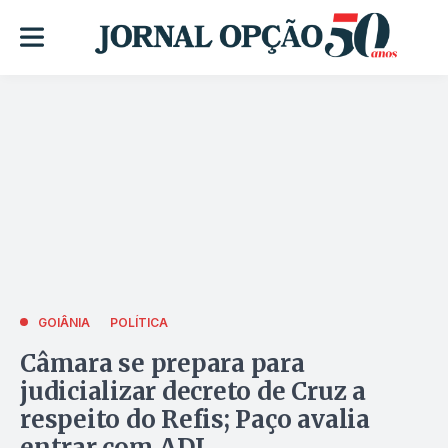
GOIÂNIA
POLÍTICA
Câmara se prepara para
judicializar decreto de Cruz a
respeito do Refis; Paço avalia
entrar com ADI