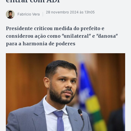
28 novembro 2024 às 13h05
Fabrício Vera
Presidente criticou medida do prefeito e
considerou ação como "unilateral" e "danosa"
para a harmonia de poderes