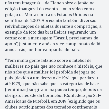
não tem imagens) – de Elane sobre o Japão na
edição inaugural do evento – ou o vídeo com o
golaço de Marta contra os Estados Unidos na
semifinal de 2007. Apresenta também diversas
reivindicações de atletas durante a competição, a
exemplo da foto das brasileiras segurando um
cartaz com a mensagem “Brasil, precisamos de
apoio”, justamente após o vice-campeonato de 16
anos atrás, melhor campanha do país.
“Tem muita gente falando sobre o futebol de
mulheres no país que não conhece a história, que
não sabe que a mulher foi proibida de jogar no
país [devido a um decreto de 1941, que perdurou
até 1979], que não sabe que as categorias de base
[femininas] surgiram faz pouco tempo, depois da
obrigatoriedade da Conmebol [Confederação Sul-
Americana de Futebol], em 2019 [exigindo que os
clubes participantes dos torneios continentais