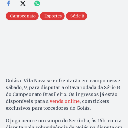
Campeonato
Esportes
Série B
Goiás e Vila Nova se enfrentarão em campo nesse
sábado, 9, para disputar a oitava rodada da Série B
do Campeonato Brasileiro. Os ingressos já estão
disponíveis para a
venda online
, com tickets
exclusivos para torcedores do Goiás.
O jogo ocorre no campo do Serrinha, às 16h, com a
disputa pela sobrevivência de Goiás na disputa em