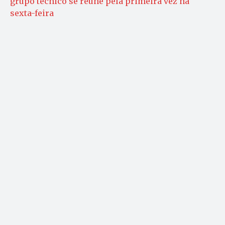
grupo técnico se reúne pela primeira vez na
sexta-feira