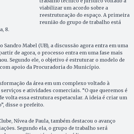
trabalho técnico e jurídico voltado a
viabilizar um acordo sobre a
reestruturação do espaço. A primeira
reunião do grupo de trabalho está
, 8.
o Sandro Mabel (UB), a discussão agora entra em uma
 partir de agora, o processo entra em uma fase mais
rmou. Segundo ele, o objetivo é estruturar o modelo de
, com apoio da Procuradoria do Município.
nsformação da área em um complexo voltado à
 serviços e atividades comerciais. “O que queremos é
de volta essa estrutura espetacular. A ideia é criar um
, disse o prefeito.
Clube, Nívea de Paula, também destacou o avanço
iações. Segundo ela, o grupo de trabalho será