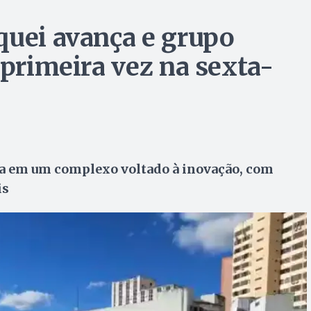
quei avança e grupo
 primeira vez na sexta-
ea em um complexo voltado à inovação, com
is