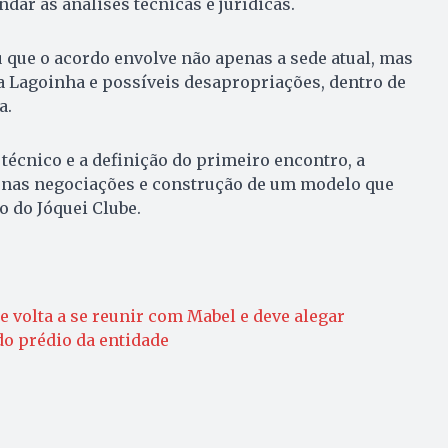
dar as análises técnicas e jurídicas.
u que o acordo envolve não apenas a sede atual, mas
Lagoinha e possíveis desapropriações, dentro de
a.
técnico e a definição do primeiro encontro, a
o nas negociações e construção de um modelo que
o do Jóquei Clube.
e volta a se reunir com Mabel e deve alegar
do prédio da entidade