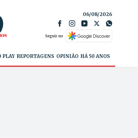
06/08/2026
Seguir no
 PLAY
REPORTAGENS
OPINIÃO
HÁ 50 ANOS