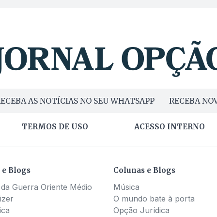
ECEBA AS NOTÍCIAS NO SEU WHATSAPP
RECEBA NOV
TERMOS DE USO
ACESSO INTERNO
 e Blogs
Colunas e Blogs
 da Guerra Oriente Médio
Música
izer
O mundo bate à porta
ica
Opção Jurídica