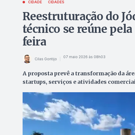
CIDADE
CIDADES
Reestruturação do Jó
técnico se reúne pela
feira
07 maio 2026 às 08h03
Cilas Gontijo
A proposta prevê a transformação da ár
startups, serviços e atividades comercia