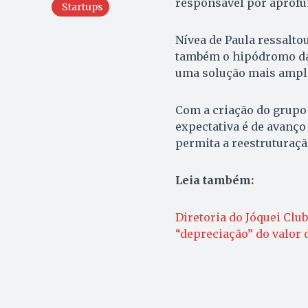
responsável por aprofun
Startups
Nívea de Paula ressalto
também o hipódromo da 
uma solução mais ampl
Com a criação do grupo 
expectativa é de avanç
permita a reestruturaçã
Leia também:
Diretoria do Jóquei Club
“depreciação” do valor 