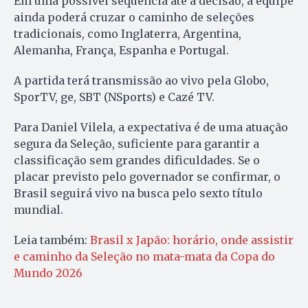
Em uma possível sequência até a decisão, a equipe
ainda poderá cruzar o caminho de seleções
tradicionais, como Inglaterra, Argentina,
Alemanha, França, Espanha e Portugal.
A partida terá transmissão ao vivo pela Globo,
SporTV, ge, SBT (NSports) e Cazé TV.
Para Daniel Vilela, a expectativa é de uma atuação
segura da Seleção, suficiente para garantir a
classificação sem grandes dificuldades. Se o
placar previsto pelo governador se confirmar, o
Brasil seguirá vivo na busca pelo sexto título
mundial.
Leia também:
Brasil x Japão: horário, onde assistir
e caminho da Seleção no mata-mata da Copa do
Mundo 2026