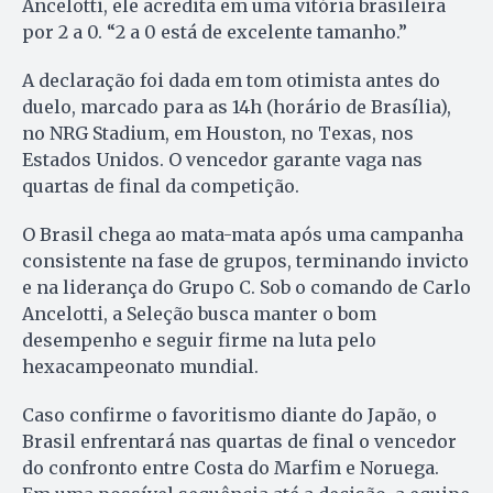
Ancelotti, ele acredita em uma vitória brasileira
por 2 a 0. “2 a 0 está de excelente tamanho.”
A declaração foi dada em tom otimista antes do
duelo, marcado para as 14h (horário de Brasília),
no NRG Stadium, em Houston, no Texas, nos
Estados Unidos. O vencedor garante vaga nas
quartas de final da competição.
O Brasil chega ao mata-mata após uma campanha
consistente na fase de grupos, terminando invicto
e na liderança do Grupo C. Sob o comando de Carlo
Ancelotti, a Seleção busca manter o bom
desempenho e seguir firme na luta pelo
hexacampeonato mundial.
Caso confirme o favoritismo diante do Japão, o
Brasil enfrentará nas quartas de final o vencedor
do confronto entre Costa do Marfim e Noruega.