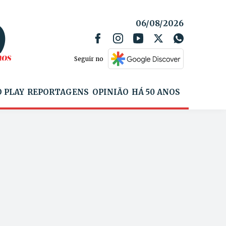
06/08/2026
Seguir no
 PLAY
REPORTAGENS
OPINIÃO
HÁ 50 ANOS