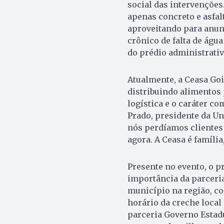
social das intervenções
apenas concreto e asfal
aproveitando para anun
crônico de falta de águ
do prédio administrativ
Atualmente, a Ceasa Goi
distribuindo alimentos 
logística e o caráter co
Prado, presidente da Un
nós perdíamos clientes 
agora. A Ceasa é família,
Presente no evento, o pr
importância da parceri
município na região, c
horário da creche loca
parceria Governo Estadu