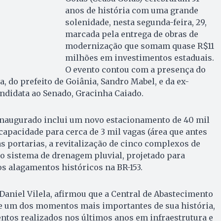
anos de história com uma grande
solenidade, nesta segunda-feira, 29,
marcada pela entrega de obras de
modernização que somam quase R$11
milhões em investimentos estaduais.
O evento contou com a presença do
, do prefeito de Goiânia, Sandro Mabel, e da ex-
ndidata ao Senado, Gracinha Caiado.
inaugurado inclui um novo estacionamento de 40 mil
pacidade para cerca de 3 mil vagas (área que antes
as portarias, a revitalização de cinco complexos de
 sistema de drenagem pluvial, projetado para
os alagamentos históricos na BR-153.
Daniel Vilela, afirmou que a Central de Abastecimento
ve um dos momentos mais importantes de sua história,
ntos realizados nos últimos anos em infraestrutura e