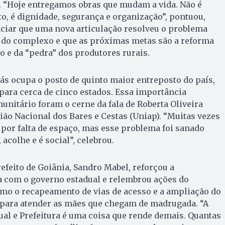
. “Hoje entregamos obras que mudam a vida. Não é
to, é dignidade, segurança e organização”, pontuou,
ciar que uma nova articulação resolveu o problema
a do complexo e que as próximas metas são a reforma
o e da “pedra” dos produtores rurais.
ás ocupa o posto de quinto maior entreposto do país,
para cerca de cinco estados. Essa importância
munitário foram o cerne da fala de Roberta Oliveira
ião Nacional dos Bares e Cestas (Uniap). “Muitas vezes
por falta de espaço, mas esse problema foi sanado
 acolhe e é social”, celebrou.
efeito de Goiânia, Sandro Mabel, reforçou a
a com o governo estadual e relembrou ações do
omo o recapeamento de vias de acesso e a ampliação do
l para atender as mães que chegam de madrugada. “A
al e Prefeitura é uma coisa que rende demais. Quantas