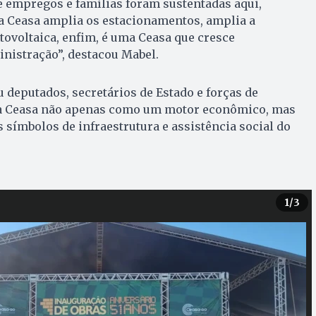
e empregos e famílias foram sustentadas aqui,
 a Ceasa amplia os estacionamentos, amplia a
tovoltaica, enfim, é uma Ceasa que cresce
nistração”, destacou Mabel.
u deputados, secretários de Estado e forças de
 a Ceasa não apenas como um motor econômico, mas
símbolos de infraestrutura e assistência social do
1
/3