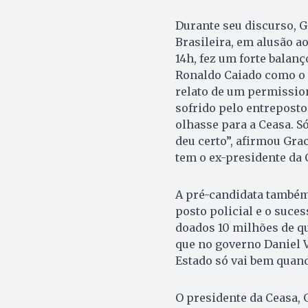
Durante seu discurso, G
Brasileira, em alusão a
14h, fez um forte balan
Ronaldo Caiado como o d
relato de um permissio
sofrido pelo entrepost
olhasse para a Ceasa. S
deu certo”, afirmou Gra
tem o ex-presidente da
A pré-candidata também
posto policial e o suces
doados 10 milhões de qu
que no governo Daniel V
Estado só vai bem quan
O presidente da Ceasa, 