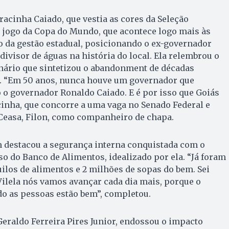
racinha Caiado, que vestia as cores da Seleção
o jogo da Copa do Mundo, que acontece logo mais às
ço da gestão estadual, posicionando o ex-governador
ivisor de águas na história do local. Ela relembrou o
nário que sintetizou o abandonment de décadas
o. “Em 50 anos, nunca houve um governador que
ó o governador Ronaldo Caiado. E é por isso que Goiás
cinha, que concorre a uma vaga no Senado Federal e
 Ceasa, Filon, como companheiro de chapa.
 destacou a segurança interna conquistada com o
so do Banco de Alimentos, idealizado por ela. “Já foram
ilos de alimentos e 2 milhões de sopas do bem. Sei
ilela nós vamos avançar cada dia mais, porque o
do as pessoas estão bem”, completou.
Geraldo Ferreira Pires Junior, endossou o impacto