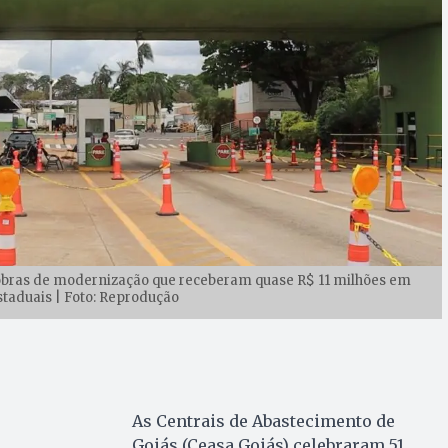
obras de modernização que receberam quase R$ 11 milhões em
taduais | Foto: Reprodução
As Centrais de Abastecimento de
Goiás (Ceasa Goiás) celebraram 51