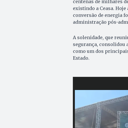
centenas de milhares d
existindo a Ceasa. Hoje
conversão de energia fo
administração pós-admi
A solenidade, que reuni
segurança, consolidou
como um dos principais 
Estado.