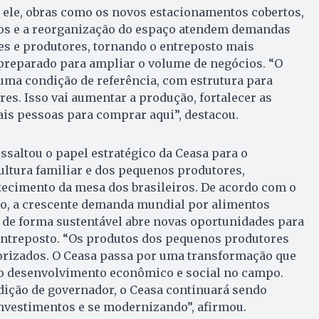
ele, obras como os novos estacionamentos cobertos,
os e a reorganização do espaço atendem demandas
es e produtores, tornando o entreposto mais
 preparado para ampliar o volume de negócios. “O
uma condição de referência, com estrutura para
es. Isso vai aumentar a produção, fortalecer as
ais pessoas para comprar aqui”, destacou.
ssaltou o papel estratégico da Ceasa para o
ultura familiar e dos pequenos produtores,
tecimento da mesa dos brasileiros. De acordo com o
o, a crescente demanda mundial por alimentos
 de forma sustentável abre novas oportunidades para
ntreposto. “Os produtos dos pequenos produtores
lorizados. O Ceasa passa por uma transformação que
e o desenvolvimento econômico e social no campo.
dição de governador, o Ceasa continuará sendo
investimentos e se modernizando”, afirmou.