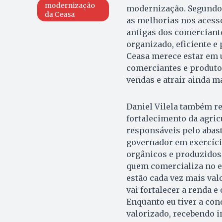
modernização
modernização. Segundo 
da Ceasa
as melhorias nos acess
antigas dos comerciant
organizado, eficiente e
Ceasa merece estar em 
comerciantes e produtor
vendas e atrair ainda m
Daniel Vilela também re
fortalecimento da agric
responsáveis pelo abas
governador em exercíci
orgânicos e produzidos
quem comercializa no e
estão cada vez mais va
vai fortalecer a renda 
Enquanto eu tiver a con
valorizado, recebendo 