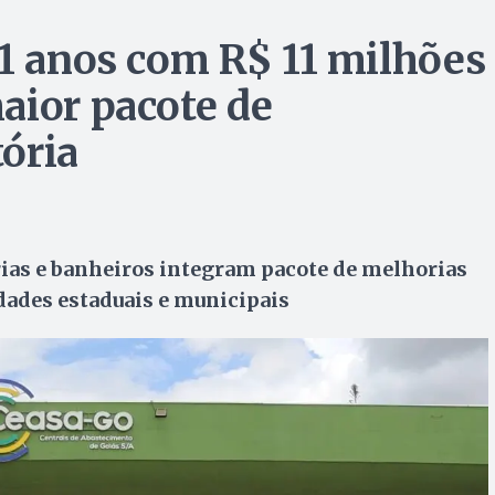
51 anos com R$ 11 milhões
aior pacote de
ória
as e banheiros integram pacote de melhorias
dades estaduais e municipais