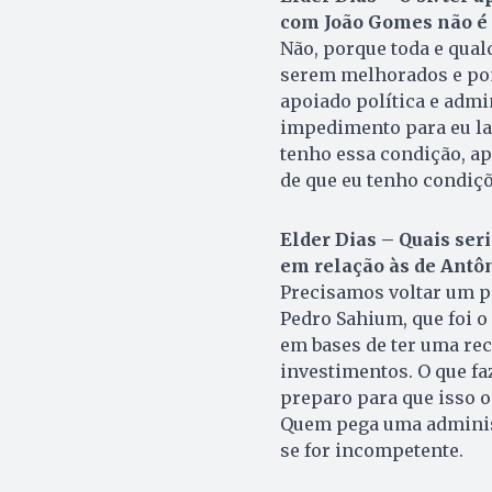
com João Gomes não é 
Não, porque toda e qual
serem melhorados e pont
apoiado política e admi
impedimento para eu lan
tenho essa condição, ap
de que eu tenho condiçõ
Elder Dias – Quais ser
em relação às de Antô
Precisamos voltar um p
Pedro Sahium, que foi o
em bases de ter uma rec
investimentos. O que faz
preparo para que isso 
Quem pega uma administ
se for incompetente.