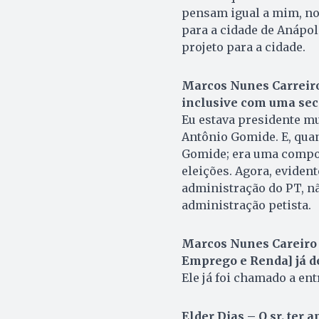
pensam igual a mim, no
para a cidade de Anápol
projeto para a cidade.
Marcos Nunes Carreiro 
inclusive com uma se­cr
Eu estava presidente mu
Antônio Gomide. E, quan
Gomide; era uma compos
eleições. Agora, eviden
administração do PT, n
administração petista.
Marcos Nunes Careiro –
Emprego e Renda] já d
Ele já foi chamado a ent
Elder Dias – O sr. ter