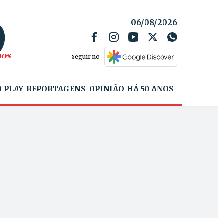
06/08/2026
Seguir no
 PLAY
REPORTAGENS
OPINIÃO
HÁ 50 ANOS