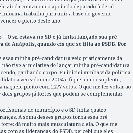
le ainda conta com o apoio do deputado federal
 informa: trabalha para unir a base do governo
vencer o pleito deste ano.
– O sr. estava no SD e já tinha lançado sua pré-
a de Anápolis, quando eis que se filia ao PSDB. Por
e essa minha pré-candidatura veio praticamente da
não tive a iniciativa de lançar minha pré-candidatura
escendo, ganhando corpo. Eu iniciei minha vida política
didato a vereador em 2004 e fiquei como suplente,
 naquele pleito com 1.277 votos. O que me fez voltar ao
r dois grupos já fortes que podem se complementar.
ortíssimas no município e o SD tinha quatro
eranças. A soma desses grupos torna essa pré-
forte; dá muito mais musculatura a ela. O que me
sas com as lideranças do PSDB, percebi que eles