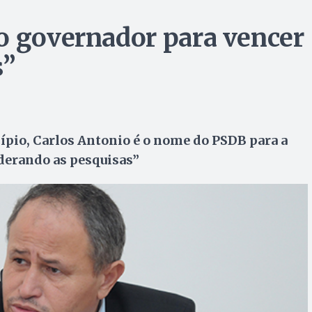
o governador para vencer
s”
ípio, Carlos Antonio é o nome do PSDB para a
liderando as pesquisas”