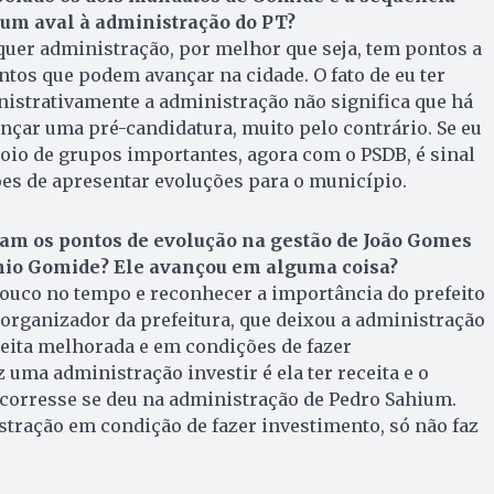
um aval à administração do PT?
quer administração, por melhor que seja, tem pontos a
os que podem avançar na cidade. O fato de eu ter
nistrativamente a administração não significa que há
çar uma pré-candidatura, muito pelo contrário. Se eu
oio de grupos importantes, agora com o PSDB, é sinal
es de apresentar evoluções para o município.
iam os pontos de evolução na gestão de João Gomes
nio Gomide? Ele avançou em alguma coisa?
ouco no tempo e reconhecer a importância do prefeito
 organizador da prefeitura, que deixou a administração
eita melhorada e em condições de fazer
 uma administração investir é ela ter receita e o
ocorresse se deu na administração de Pedro Sahium.
ração em condição de fazer investimento, só não faz