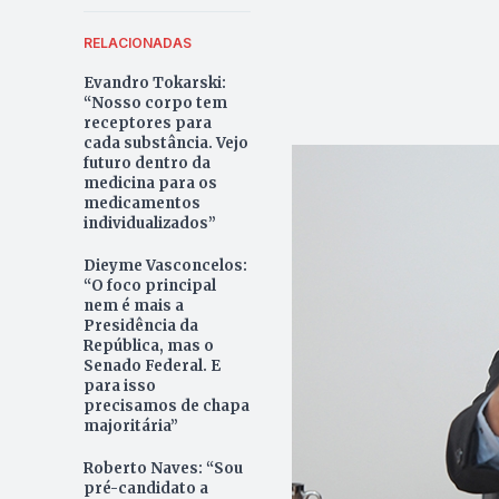
RELACIONADAS
Evandro Tokarski:
“Nosso corpo tem
receptores para
cada substância. Vejo
futuro dentro da
medicina para os
medicamentos
individualizados”
Dieyme Vasconcelos:
“O foco principal
nem é mais a
Presidência da
República, mas o
Senado Federal. E
para isso
precisamos de chapa
majoritária”
Roberto Naves: “Sou
pré-candidato a