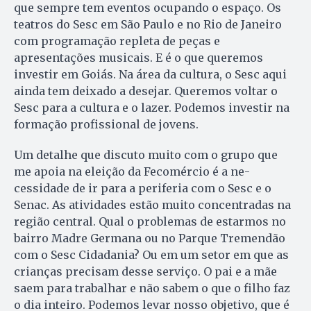
que sempre tem eventos ocupando o espaço. Os
teatros do Sesc em São Paulo e no Rio de Janeiro
com programação repleta de peças e
apresentações musicais. E é o que queremos
investir em Goiás. Na área da cultura, o Sesc aqui
ainda tem deixado a desejar. Queremos voltar o
Sesc para a cultura e o lazer. Podemos investir na
formação profissional de jovens.
Um detalhe que discuto muito com o grupo que
me apo­ia na eleição da Fecomércio é a ne­
cessidade de ir para a periferia com o Sesc e o
Senac. As atividades estão muito concentradas na
região central. Qual o problemas de estarmos no
bairro Ma­dre Germana ou no Parque Tre­men­dão
com o Sesc Cidadania? Ou em um setor em que as
crian­ças precisam desse serviço. O pai e a mãe
saem para trabalhar e não sabem o que o filho faz
o dia inteiro. Podemos levar nos­so objetivo, que é