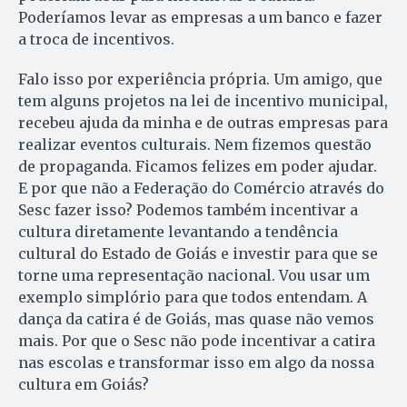
Poderíamos le­var as empresas a um banco e fazer
a troca de incentivos.
Falo isso por experiência pró­pria. Um amigo, que
tem al­guns projetos na lei de incentivo mu­nicipal,
recebeu ajuda da mi­nha e de outras empresas para
rea­lizar eventos culturais. Nem fizemos questão
de propaganda. Ficamos felizes em poder ajudar.
E por que não a Federação do Comé­rcio através do
Sesc fazer isso? Podemos também incentivar a
cultura diretamente levantando a tendência
cultural do Estado de Goiás e investir para que se
torne uma representação nacional. Vou usar um
exemplo simplório para que todos entendam. A
dança da catira é de Goiás, mas quase não vemos
mais. Por que o Sesc não pode incentivar a catira
nas escolas e transformar isso em algo da nossa
cultura em Goiás?