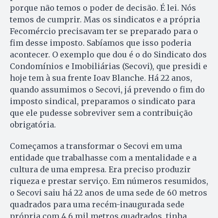
porque não temos o poder de decisão. É lei. Nós
temos de cumprir. Mas os sindicatos e a própria
Fecomér­cio precisavam ter se preparado para o
fim desse imposto. Sabía­mos que isso poderia
acontecer. O exemplo que dou é o do Sindicato dos
Condomínios e Imobiliárias (Secovi), que presidi e
hoje tem à sua frente Ioav Blanche. Há 22 anos,
quando assumimos o Secovi, já prevendo o fim do
imposto sindical, preparamos o sindicato para
que ele pudesse sobreviver sem a contribuição
obrigatória.
Começamos a transformar o Secovi em uma
entidade que trabalhasse com a mentalidade e a
cultura de uma empresa. Era preciso pro­duzir
riqueza e prestar serviço. Em números resumidos,
o Secovi saiu há 22 anos de uma sede de 60 metros
quadrados para uma re­cém-inaugurada sede
própria com 4,6 mil metros quadrados, tinha