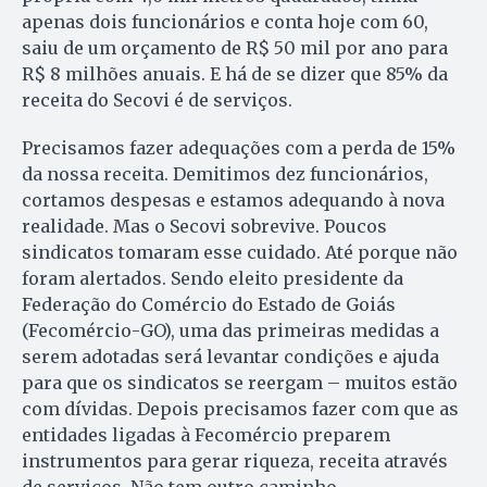
apenas dois funcionários e conta hoje com 60,
saiu de um orçamento de R$ 50 mil por ano para
R$ 8 milhões anuais. E há de se dizer que 85% da
receita do Secovi é de serviços.
Precisamos fazer adequações com a perda de 15%
da nossa receita. Demitimos dez funcionários,
cortamos despesas e estamos adequando à nova
realidade. Mas o Secovi sobrevive. Poucos
sindicatos tomaram esse cuidado. Até por­que não
foram alertados. Sen­do eleito presidente da
Federação do Comércio do Estado de Goiás
(Fecomércio-GO), uma das primeiras medidas a
serem adotadas será levantar condições e ajuda
para que os sindicatos se reergam – muitos estão
com dívidas. De­pois precisamos fazer com que as
entidades ligadas à Fecomércio preparem
instrumentos para gerar riqueza, receita através