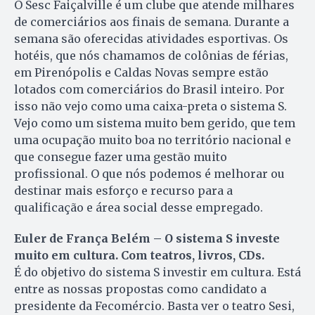
O Sesc Faiçalville é um clube que atende milhares
de comerciários aos finais de semana. Durante a
semana são oferecidas atividades esportivas. Os
hotéis, que nós chamamos de colônias de férias,
em Pirenópolis e Cal­das Novas sempre estão
lotados com comerciários do Brasil in­tei­ro. Por
isso não vejo como uma caixa-preta o sistema S.
Ve­jo como um sistema muito bem gerido, que tem
uma ocupação muito boa no território nacional e
que consegue fazer uma gestão muito
profissional. O que nós podemos é melhorar ou
destinar mais esforço e recurso para a
qualificação e área social desse empregado.
Euler de França Belém – O sistema S investe
muito em cultura. Com teatros, livros, CDs.
É do objetivo do sistema S investir em cultura. Está
entre as nossas propostas como candidato a
presidente da Fecomércio. Basta ver o teatro Sesi,