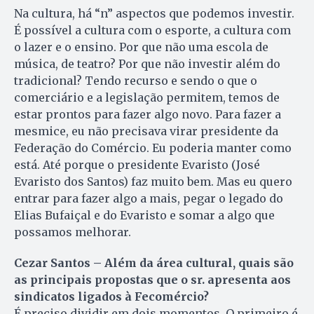
Na cultura, há “n” aspectos que podemos investir.
É possível a cultura com o esporte, a cultura com
o lazer e o ensino. Por que não uma escola de
música, de teatro? Por que não investir além do
tradicional? Tendo recurso e sendo o que o
comerciário e a legislação permitem, temos de
estar prontos para fazer algo novo. Para fazer a
mesmice, eu não precisava virar presidente da
Federação do Comércio. Eu poderia manter como
está. Até porque o presidente Evaristo (José
Evaristo dos Santos) faz muito bem. Mas eu quero
entrar para fazer algo a mais, pegar o legado do
Elias Bufaiçal e do Evaristo e somar a algo que
possamos melhorar.
Cezar Santos – Além da área cultural, quais são
as principais propostas que o sr. apresenta aos
sindicatos ligados à Fecomércio?
É preciso dividir em dois momentos. O primeiro é