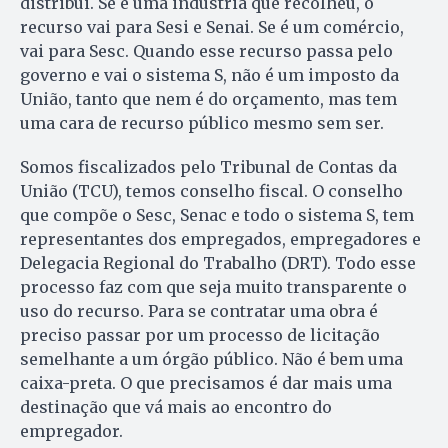
distribui. Se é uma indústria que recolheu, o
recurso vai para Sesi e Senai. Se é um comércio,
vai para Sesc. Quando esse recurso pas­sa pelo
governo e vai o sistema S, não é um imposto da
Uni­ão, tanto que nem é do orçamento, mas tem
uma cara de recurso público mesmo sem ser.
Somos fiscalizados pelo Tribunal de Contas da
União (TCU), temos conselho fiscal. O conselho
que compõe o Sesc, Senac e todo o sistema S, tem
representantes dos empregados, empregadores e
Delegacia Regi­o­nal do Trabalho (DRT). Todo esse
processo faz com que seja muito transparente o
uso do recurso. Para se contratar uma obra é
preciso passar por um processo de licitação
semelhante a um órgão público. Não é bem uma
caixa-preta. O que precisamos é dar mais uma
destinação que vá mais ao encontro do
empregador.