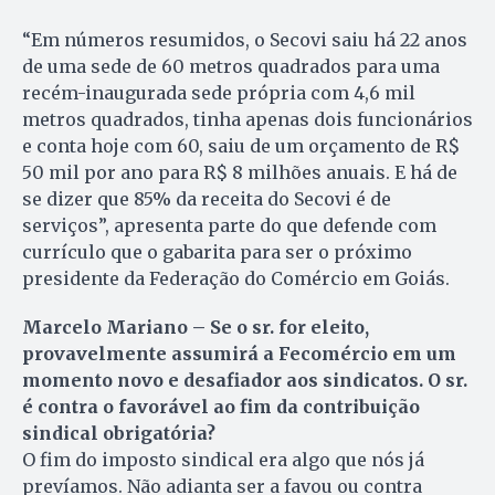
“Em números resumidos, o Secovi saiu há 22 anos
de uma sede de 60 metros quadrados para uma
recém-inaugurada sede própria com 4,6 mil
metros quadrados, tinha apenas dois funcionários
e conta hoje com 60, saiu de um orçamento de R$
50 mil por ano para R$ 8 milhões anuais. E há de
se dizer que 85% da receita do Secovi é de
serviços”, apresenta parte do que defende com
currículo que o gabarita para ser o próximo
presidente da Federação do Comércio em Goiás.
Marcelo Mariano – Se o sr. for eleito,
provavelmente assumirá a Fecomércio em um
momento novo e desafiador aos sindicatos. O sr.
é contra o favorável ao fim da contribuição
sindical obrigatória?
O fim do imposto sindical era algo que nós já
prevíamos. Não adianta ser a favou ou contra