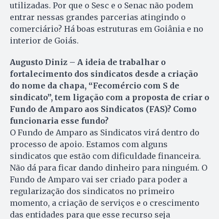
utilizadas. Por que o Sesc e o Senac não podem
entrar nessas grandes parcerias atingindo o
comerciário? Há boas estruturas em Goiânia e no
interior de Goiás.
Augusto Diniz – A ideia de trabalhar o
fortalecimento dos sindicatos desde a criação
do nome da chapa, “Fecomércio com S de
sindicato”, tem ligação com a proposta de criar o
Fundo de Amparo aos Sindicatos (FAS)? Como
funcionaria esse fundo?
O Fundo de Amparo as Sin­dicatos virá dentro do
processo de apoio. Estamos com alguns
sindicatos que estão com dificuldade financeira.
Não dá para ficar dando dinheiro para ninguém. O
Fundo de Amparo vai ser criado para poder a
regularização dos sindicatos no primeiro
momento, a criação de serviços e o crescimento
das entidades para que esse recurso seja