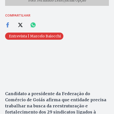
Foto: Fernando Leite/Jornal Opção
COMPARTILHAR
Entrevista | Marcelo Baiocchi
Candidato a presidente da Federação do
Comércio de Goiás afirma que entidade precisa
trabalhar na busca da reestruturação e
fortalecimento dos 29 sindicatos ligados à