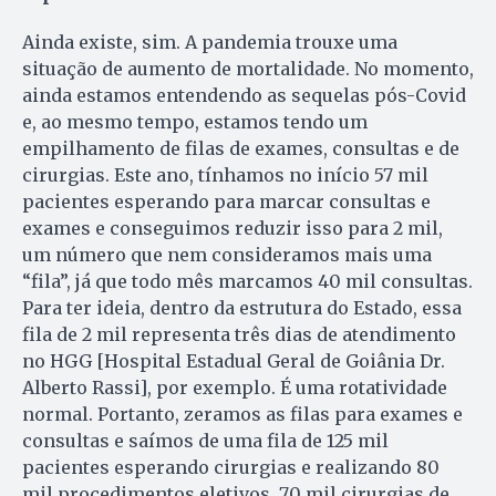
Ainda existe, sim. A pandemia trouxe uma
situação de aumento de mortalidade. No momento,
ainda estamos entendendo as sequelas pós-Covid
e, ao mesmo tempo, estamos tendo um
empilhamento de filas de exames, consultas e de
cirurgias. Este ano, tínhamos no início 57 mil
pacientes esperando para marcar consultas e
exames e conseguimos reduzir isso para 2 mil,
um número que nem consideramos mais uma
“fila”, já que todo mês marcamos 40 mil consultas.
Para ter ideia, dentro da estrutura do Estado, essa
fila de 2 mil representa três dias de atendimento
no HGG [Hospital Estadual Geral de Goiânia Dr.
Alberto Rassi], por exemplo. É uma rotatividade
normal. Portanto, zeramos as filas para exames e
consultas e saímos de uma fila de 125 mil
pacientes esperando cirurgias e realizando 80
mil procedimentos eletivos, 70 mil cirurgias de