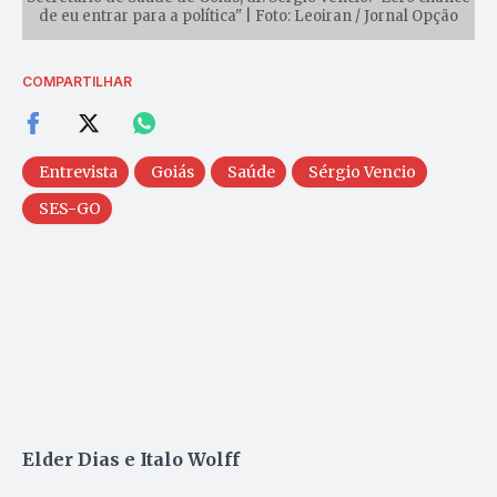
de eu entrar para a política" | Foto: Leoiran / Jornal Opção
COMPARTILHAR
Entrevista
Goiás
Saúde
Sérgio Vencio
SES-GO
Elder Dias e Italo Wolff