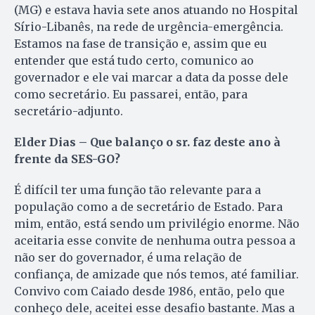
(MG) e estava havia sete anos atuando no Hospital
Sírio-Libanês, na rede de urgência-emergência.
Estamos na fase de transição e, assim que eu
entender que está tudo certo, comunico ao
governador e ele vai marcar a data da posse dele
como secretário. Eu passarei, então, para
secretário-adjunto.
Elder Dias – Que balanço o sr. faz deste ano à
frente da SES-GO?
É difícil ter uma função tão relevante para a
população como a de secretário de Estado. Para
mim, então, está sendo um privilégio enorme. Não
aceitaria esse convite de nenhuma outra pessoa a
não ser do governador, é uma relação de
confiança, de amizade que nós temos, até familiar.
Convivo com Caiado desde 1986, então, pelo que
conheço dele, aceitei esse desafio bastante. Mas a