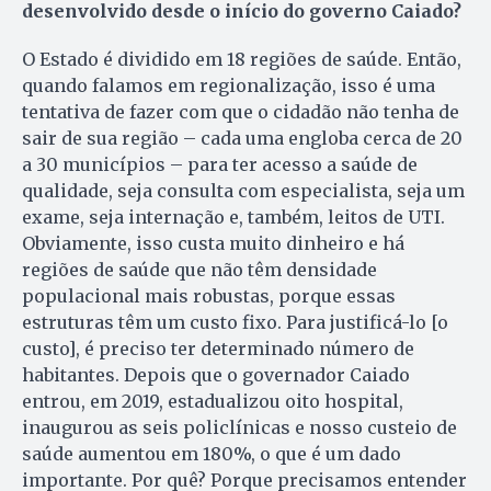
desenvolvido desde o início do governo Caiado?
O Estado é dividido em 18 regiões de saúde. Então,
quando falamos em regionalização, isso é uma
tentativa de fazer com que o cidadão não tenha de
sair de sua região – cada uma engloba cerca de 20
a 30 municípios – para ter acesso a saúde de
qualidade, seja consulta com especialista, seja um
exame, seja internação e, também, leitos de UTI.
Obviamente, isso custa muito dinheiro e há
regiões de saúde que não têm densidade
populacional mais robustas, porque essas
estruturas têm um custo fixo. Para justificá-lo [o
custo], é preciso ter determinado número de
habitantes. Depois que o governador Caiado
entrou, em 2019, estadualizou oito hospital,
inaugurou as seis policlínicas e nosso custeio de
saúde aumentou em 180%, o que é um dado
importante. Por quê? Porque precisamos entender