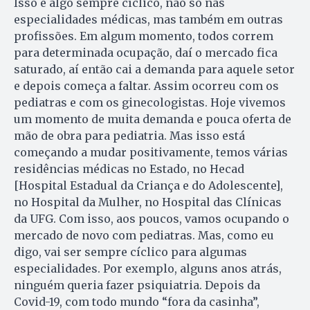
Isso é algo sempre cíclico, não só nas
especialidades médicas, mas também em outras
profissões. Em algum momento, todos correm
para determinada ocupação, daí o mercado fica
saturado, aí então cai a demanda para aquele setor
e depois começa a faltar. Assim ocorreu com os
pediatras e com os ginecologistas. Hoje vivemos
um momento de muita demanda e pouca oferta de
mão de obra para pediatria. Mas isso está
começando a mudar positivamente, temos várias
residências médicas no Estado, no Hecad
[Hospital Estadual da Criança e do Adolescente],
no Hospital da Mulher, no Hospital das Clínicas
da UFG. Com isso, aos poucos, vamos ocupando o
mercado de novo com pediatras. Mas, como eu
digo, vai ser sempre cíclico para algumas
especialidades. Por exemplo, alguns anos atrás,
ninguém queria fazer psiquiatria. Depois da
Covid-19, com todo mundo “fora da casinha”,