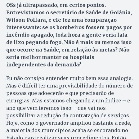
OSs já ultrapassado, em certos pontos.
Entrevistamos o secretário de Saúde de Goiânia,
Wilson Pollara, e ele fez uma comparação
interessante: se os bombeiros fossem pagos por
incêndio apagado, toda hora a gente veria lata
de lixo pegando fogo. Não é mais ou menos isso
que ocorre na Saúde, em relação às metas? Não
seria melhor manter os hospitais
independentes da demanda?
Eu não consigo entender muito bem essa analogia.
Mas é difícil ter uma previsibilidade do número de
pessoas que adoecerão e que precisarão de
cirurgias. Mas estamos chegando a um índice – e
ano que vem teremos isso – que vai nos
possibilitar a redução da contratação de serviços.
Hoje, como o governador ampliou bastante a rede,
a maioria dos municípios acaba se escorando no
Estado para realizar seus procedimentos. Então,