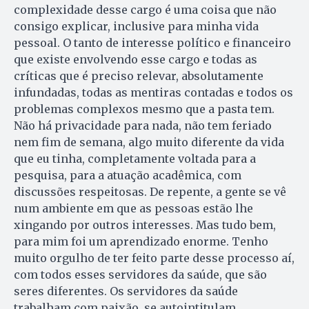
complexidade desse cargo é uma coisa que não
consigo explicar, inclusive para minha vida
pessoal. O tanto de interesse político e financeiro
que existe envolvendo esse cargo e todas as
críticas que é preciso relevar, absolutamente
infundadas, todas as mentiras contadas e todos os
problemas complexos mesmo que a pasta tem.
Não há privacidade para nada, não tem feriado
nem fim de semana, algo muito diferente da vida
que eu tinha, completamente voltada para a
pesquisa, para a atuação acadêmica, com
discussões respeitosas. De repente, a gente se vê
num ambiente em que as pessoas estão lhe
xingando por outros interesses. Mas tudo bem,
para mim foi um aprendizado enorme. Tenho
muito orgulho de ter feito parte desse processo aí,
com todos esses servidores da saúde, que são
seres diferentes. Os servidores da saúde
trabalham com paixão, se autointitulam