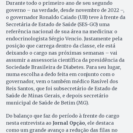
Durante todo o primeiro ano de seu segundo
governo – na verdade, desde novembro de 2022 –,
o governador Ronaldo Caiado (UB) teve à frente da
Secretária de Estado de Saúde (SES-GO) uma
referência nacional de sua área na medicina: o
endocrinologista Sérgio Vencio. Justamente pela
posição que carrega dentro da classe, ele está
deixando o cargo nas próximas semanas – vai
assumir a assessoria científica da presidência da
Sociedade Brasileira de Diabetes. Para seu lugar,
numa escolha a dedo feita em conjunto com o
governador, vem o também médico Rasível dos
Reis Santos, que foi subsecretário de Estado de
Saúde de Minas Gerais, e depois secretário
municipal de Saúde de Betim (MG).
Do balanço que faz do período à frente do cargo
nesta entrevista ao
Jornal Opção
, ele destaca
como um grande avanço a redução das filas no