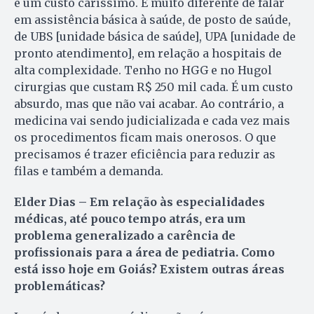
é um custo caríssimo. É muito diferente de falar
em assistência básica à saúde, de posto de saúde,
de UBS [unidade básica de saúde], UPA [unidade de
pronto atendimento], em relação a hospitais de
alta complexidade. Tenho no HGG e no Hugol
cirurgias que custam R$ 250 mil cada. É um custo
absurdo, mas que não vai acabar. Ao contrário, a
medicina vai sendo judicializada e cada vez mais
os procedimentos ficam mais onerosos. O que
precisamos é trazer eficiência para reduzir as
filas e também a demanda.
Elder Dias – Em relação às especialidades
médicas, até pouco tempo atrás, era um
problema generalizado a carência de
profissionais para a área de pediatria. Como
está isso hoje em Goiás? Existem outras áreas
problemáticas?