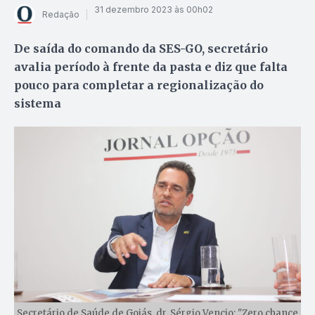
31 dezembro 2023 às 00h02
Redação
De saída do comando da SES-GO, secretário
avalia período à frente da pasta e diz que falta
pouco para completar a regionalização do
sistema
Secretário de Saúde de Goiás, dr. Sérgio Vencio: "Zero chance