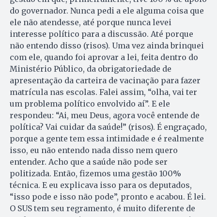
do governador. Nunca pedi a ele alguma coisa que
ele não atendesse, até porque nunca levei
interesse político para a discussão. Até porque
não entendo disso (risos). Uma vez ainda brinquei
com ele, quando foi aprovar a lei, feita dentro do
Ministério Público, da obrigatoriedade de
apresentação da carteira de vacinação para fazer
matrícula nas escolas. Falei assim, “olha, vai ter
um problema político envolvido aí”. E ele
respondeu: “Ai, meu Deus, agora você entende de
política? Vai cuidar da saúde!” (risos). É engraçado,
porque a gente tem essa intimidade e é realmente
isso, eu não entendo nada disso nem quero
entender. Acho que a saúde não pode ser
politizada. Então, fizemos uma gestão 100%
técnica. E eu explicava isso para os deputados,
“isso pode e isso não pode”, pronto e acabou. É lei.
O SUS tem seu regramento, é muito diferente de