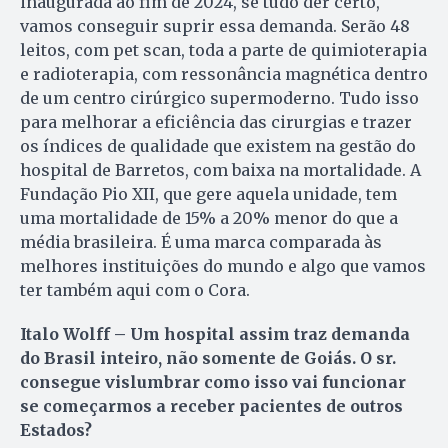
inaugurada ao fim de 2024, se tudo der certo,
vamos conseguir suprir essa demanda. Serão 48
leitos, com pet scan, toda a parte de quimioterapia
e radioterapia, com ressonância magnética dentro
de um centro cirúrgico supermoderno. Tudo isso
para melhorar a eficiência das cirurgias e trazer
os índices de qualidade que existem na gestão do
hospital de Barretos, com baixa na mortalidade. A
Fundação Pio XII, que gere aquela unidade, tem
uma mortalidade de 15% a 20% menor do que a
média brasileira. É uma marca comparada às
melhores instituições do mundo e algo que vamos
ter também aqui com o Cora.
Italo Wolff – Um hospital assim traz demanda
do Brasil inteiro, não somente de Goiás. O sr.
consegue vislumbrar como isso vai funcionar
se começarmos a receber pacientes de outros
Estados?