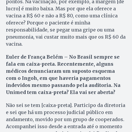
pontos. Na vacinação, por exemplo, a margem [de
lucro] é muito baixa. Mas por que ela oferece a
vacina a R$ 60 e não a R$ 80, como uma clínica
oferece? Porque o paciente é minha
responsabilidade, se pegar uma gripe ou uma
pneumonia, vai custar muito mais que os R$ 60 da
vacina.
Euler de França Belém – No Brasil sempre se
fala em caixa-preta. Recentemente, alguns
médicos denunciaram um suposto esquema
com o Ingoh, em que haveria pagamentos
indevidos mesmo passando pela auditoria. Na
Unimed tem caixa-preta? Ela vai ser aberta?
Não sei se tem [caixa-preta]. Participo da diretoria
e sei que há um processo judicial público em
andamento, movido por um grupo de cooperados.
Acompanhei isso desde a entrada até o momento