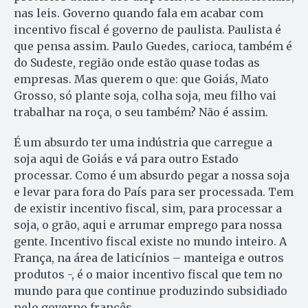
nas leis. Governo quando fala em acabar com
incentivo fiscal é governo de paulista. Paulista é
que pensa assim. Paulo Guedes, carioca, também é
do Sudeste, região onde estão quase todas as
empresas. Mas querem o que: que Goiás, Mato
Grosso, só plante soja, colha soja, meu filho vai
trabalhar na roça, o seu também? Não é assim.
É um absurdo ter uma indústria que carregue a
soja aqui de Goiás e vá para outro Estado
processar. Como é um absurdo pegar a nossa soja
e levar para fora do País para ser processada. Tem
de existir incentivo fiscal, sim, para processar a
soja, o grão, aqui e arrumar emprego para nossa
gente. Incentivo fiscal existe no mundo inteiro. A
França, na área de laticínios – manteiga e outros
produtos -, é o maior incentivo fiscal que tem no
mundo para que continue produzindo subsidiado
pelo governo francês.