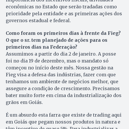
econômicas no Estado que serão tradadas como
prioridade pela entidade e as primeiras ações dos
governos estadual e federal.
Como foram os primeiros dias à frente da Fieg?
O que o sr. tem planejado de ações para os
primeiros dias na Federação?
Assumimos a partir do dia 2 de janeiro. A posse
foi no dia 19 de dezembro, mas o mandato só
começou no início deste mês. Nossa gestão na
Fieg visa a defesa das indústrias, fazer com que
tenhamos um ambiente de negócios melhor, que
assegure a condição de crescimento. Precisamos
bater muito forte em cima da industrialização dos
grãos em Goiás.
É um absurdo esta farra que existe de trading aqui
em Goiás que pegam nossos produtos in natura e
têm incentivo de quase 5%. Para industrializar a