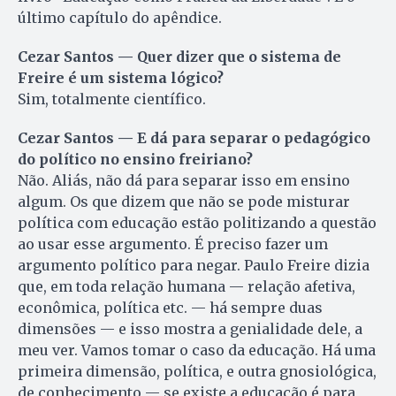
último capítulo do apêndice.
Cezar Santos — Quer dizer que o sistema de
Freire é um sistema lógico?
Sim, totalmente científico.
Cezar Santos — E dá para separar o pedagógico
do político no ensino freiriano?
Não. Aliás, não dá para separar isso em ensino
algum. Os que dizem que não se pode misturar
política com educação estão politizando a questão
ao usar esse argumento. É preciso fazer um
argumento político para negar. Paulo Freire dizia
que, em toda relação humana — relação afetiva,
econômica, política etc. — há sempre duas
dimensões — e isso mostra a genialidade dele, a
meu ver. Vamos tomar o caso da educação. Há uma
primeira dimensão, política, e outra gnosiológica,
de conhecimento — se existe a educação é para