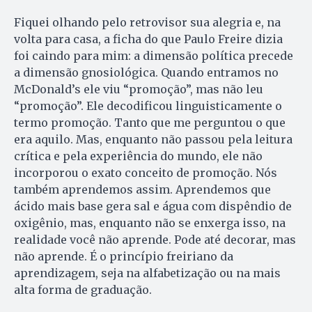
Fiquei olhando pelo retrovisor sua alegria e, na
volta para casa, a ficha do que Paulo Freire dizia
foi caindo para mim: a dimensão política precede
a dimensão gnosiológica. Quando entramos no
McDonald’s ele viu “promoção”, mas não leu
“promoção”. Ele decodificou linguisticamente o
termo promoção. Tanto que me perguntou o que
era aquilo. Mas, enquanto não passou pela leitura
crítica e pela experiência do mundo, ele não
incorporou o exato conceito de promoção. Nós
também aprendemos assim. Apren­demos que
ácido mais base gera sal e água com dispêndio de
oxigênio, mas, enquanto não se enxerga isso, na
realidade você não aprende. Pode até decorar, mas
não aprende. É o princípio freiriano da
aprendizagem, seja na alfabetização ou na mais
alta forma de graduação.