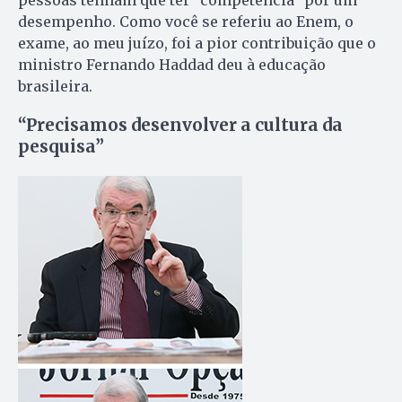
pessoas tenham que ter “competência” por um
desempenho. Como você se referiu ao Enem, o
exame, ao meu juízo, foi a pior contribuição que o
ministro Fernando Haddad deu à educação
brasileira.
“Precisamos desenvolver a cultura da
pesquisa”