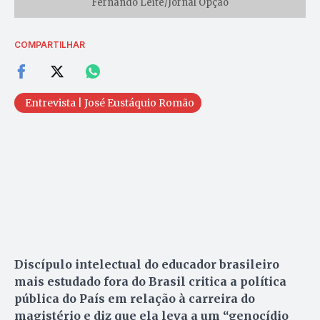
Fernando Leite/Jornal Opção
COMPARTILHAR
Entrevista | José Eustáquio Romão
Discípulo intelectual do educador brasileiro
mais estudado fora do Brasil critica a política
pública do País em relação à carreira do
magistério e diz que ela leva a um “genocídio