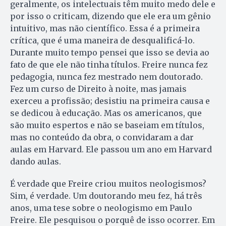
geralmente, os intelectuais têm muito medo dele e
por isso o criticam, dizendo que ele era um gênio
intuitivo, mas não científico. Essa é a primeira
crítica, que é uma maneira de desqualificá-lo.
Durante muito tempo pensei que isso se devia ao
fato de que ele não tinha títulos. Freire nunca fez
pedagogia, nunca fez mestrado nem doutorado.
Fez um curso de Direito à noite, mas jamais
exerceu a profissão; desistiu na primeira causa e
se dedicou à educação. Mas os americanos, que
são muito espertos e não se baseiam em títulos,
mas no conteúdo da obra, o convidaram a dar
aulas em Harvard. Ele passou um ano em Harvard
dando aulas.
É verdade que Freire criou muitos neologismos?
Sim, é verdade. Um doutorando meu fez, há três
anos, uma tese sobre o neologismo em Paulo
Freire. Ele pesquisou o porquê de isso ocorrer. Em