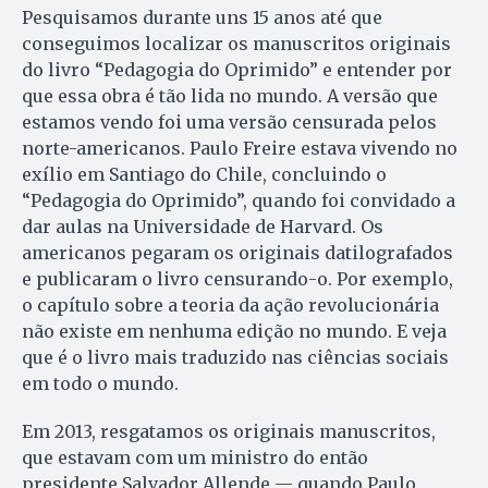
Pesquisamos durante uns 15 anos até que
conseguimos localizar os manuscritos originais
do livro “Pedagogia do Oprimido” e entender por
que essa obra é tão lida no mundo. A versão que
estamos vendo foi uma versão censurada pelos
norte-americanos. Paulo Freire estava vivendo no
exílio em Santiago do Chile, concluindo o
“Pedagogia do Oprimido”, quando foi convidado a
dar aulas na Universidade de Har­vard. Os
americanos pegaram os originais datilografados
e publicaram o livro censurando-o. Por exemplo,
o capítulo sobre a teoria da ação revolucionária
não existe em nenhuma edição no mundo. E veja
que é o livro mais traduzido nas ciências sociais
em todo o mundo.
Em 2013, resgatamos os originais manuscritos,
que estavam com um ministro do então
presidente Salva­dor Allende — quando Paulo