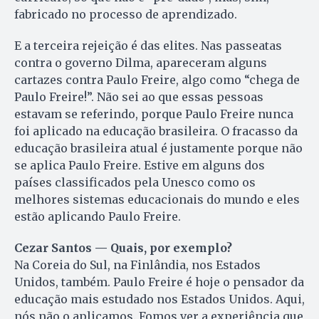
fabricado no processo de aprendizado.
E a terceira rejeição é das elites. Nas passeatas
contra o governo Dilma, apareceram alguns
cartazes contra Paulo Freire, algo como “chega de
Paulo Freire!”. Não sei ao que essas pessoas
estavam se referindo, porque Paulo Freire nunca
foi aplicado na educação brasileira. O fracasso da
educação brasileira atual é justamente porque não
se aplica Paulo Freire. Estive em alguns dos
países classificados pela Unesco como os
melhores sistemas educacionais do mundo e eles
estão aplicando Paulo Freire.
Cezar Santos — Quais, por exemplo?
Na Coreia do Sul, na Finlândia, nos Estados
Unidos, também. Paulo Freire é hoje o pensador da
educação mais estudado nos Estados Unidos. Aqui,
nós não o aplicamos. Fomos ver a experiência que