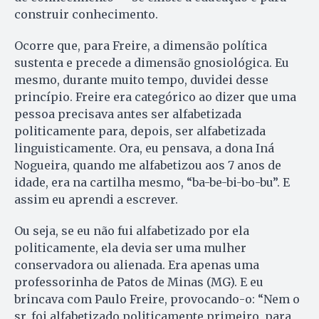
construir conhecimento.
Ocorre que, para Freire, a dimensão política
sustenta e precede a dimensão gnosiológica. Eu
mesmo, durante muito tempo, duvidei desse
princípio. Freire era categórico ao dizer que uma
pessoa precisava antes ser alfabetizada
politicamente para, depois, ser alfabetizada
linguisticamente. Ora, eu pensava, a dona Iná
Nogueira, quando me alfabetizou aos 7 anos de
idade, era na cartilha mesmo, “ba-be-bi-bo-bu”. E
assim eu aprendi a escrever.
Ou seja, se eu não fui alfabetizado por ela
politicamente, ela devia ser uma mulher
conservadora ou alienada. Era apenas uma
professorinha de Patos de Minas (MG). E eu
brincava com Paulo Freire, provocando-o: “Nem o
sr. foi alfabetizado politicamente primeiro, para