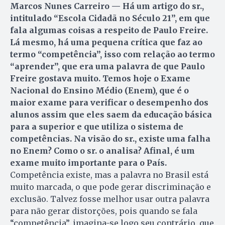
Marcos Nunes Carreiro — Há um artigo do sr.,
intitulado “Escola Cidadã no Século 21”, em que
fala algumas coisas a respeito de Paulo Freire.
Lá mesmo, há uma pequena crítica que faz ao
termo “competência”, isso com relação ao termo
“aprender”, que era uma palavra de que Paulo
Freire gostava muito. Temos hoje o Exame
Nacional do Ensino Médio (Enem), que é o
maior exame para verificar o desempenho dos
alunos assim que eles saem da educação básica
para a superior e que utiliza o sistema de
competências. Na visão do sr., existe uma falha
no Enem? Como o sr. o analisa? Afinal, é um
exame muito importante para o País.
Competência existe, mas a palavra no Brasil está
muito marcada, o que pode gerar discriminação e
exclusão. Talvez fosse melhor usar outra palavra
para não gerar distorções, pois quando se fala
“competência”, imagina-se logo seu contrário, que