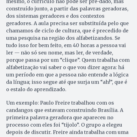
mesmo, o currículo não pode ser pré-dado, mas
construído junto, a partir das palavras geradoras,
dos sistemas geradores e dos contextos
geradores. A aula precisa ser substituída pelo que
chamamos de ciclo de cultura, que é precedido de
uma pesquisa na região dos alfabetizandos. Se
tudo isso for bem feito, em 40 horas a pessoa vai
ler — não só seu nome, mas ler, de verdade,
porque passa por um “clique”. Quem trabalha com
alfabetização vai saber o que vou dizer agora: há
um período em que a pessoa não entende a lógica
da língua; isso segue até que surja um “ah!”, que é
o estalo do aprendizado.
Um exemplo: Paulo Freire trabalhou com os
candangos que estavam construindo Brasília. A
primeira palavra geradora que apareceu no
processo com eles foi “tijolo”. O grupo a elegeu
depois de discutir. Freire ainda trabalha com uma