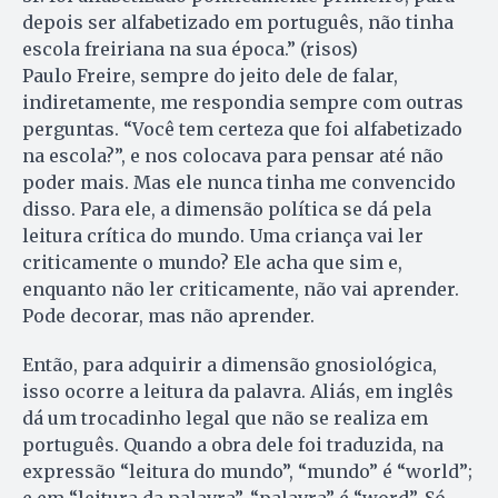
depois ser alfabetizado em português, não tinha
escola freiriana na sua época.” (risos)
Paulo Freire, sempre do jeito dele de falar,
indiretamente, me respondia sempre com outras
perguntas. “Você tem certeza que foi alfabetizado
na escola?”, e nos colocava para pensar até não
poder mais. Mas ele nunca tinha me convencido
disso. Para ele, a dimensão política se dá pela
leitura crítica do mundo. Uma criança vai ler
criticamente o mundo? Ele acha que sim e,
enquanto não ler criticamente, não vai aprender.
Pode decorar, mas não aprender.
Então, para adquirir a dimensão gnosiológica,
isso ocorre a leitura da palavra. Aliás, em inglês
dá um trocadinho legal que não se realiza em
português. Quando a obra dele foi traduzida, na
expressão “leitura do mundo”, “mundo” é “world”;