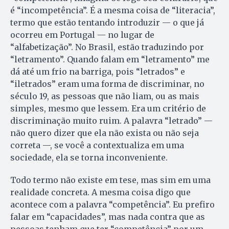
é “incompetência”. É a mesma coisa de “literacia”,
termo que estão tentando introduzir — o que já
ocorreu em Portugal — no lugar de
“alfabetização”. No Brasil, estão traduzindo por
“letramento”. Quando falam em “letramento” me
dá até um frio na barriga, pois “letrados” e
“iletrados” eram uma forma de discriminar, no
século 19, as pessoas que não liam, ou as mais
simples, mesmo que lessem. Era um critério de
discriminação muito ruim. A palavra “letrado” —
não quero dizer que ela não exista ou não seja
correta —, se você a contextualiza em uma
sociedade, ela se torna inconveniente.
Todo termo não existe em tese, mas sim em uma
realidade concreta. A mesma coisa digo que
acontece com a palavra “competência”. Eu prefiro
falar em “capacidades”, mas nada contra que as