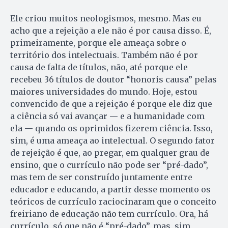
Ele criou muitos neologismos, mesmo. Mas eu
acho que a rejeição a ele não é por causa disso. É,
primeiramente, porque ele ameaça sobre o
território dos intelectuais. Também não é por
causa de falta de títulos, não, até porque ele
recebeu 36 títulos de doutor “honoris causa” pelas
maiores universidades do mundo. Hoje, estou
convencido de que a rejeição é porque ele diz que
a ciência só vai avançar — e a humanidade com
ela — quando os oprimidos fizerem ciência. Isso,
sim, é uma ameaça ao intelectual. O segundo fator
de rejeição é que, ao pregar, em qualquer grau de
ensino, que o currículo não pode ser “pré-dado”,
mas tem de ser construído juntamente entre
educador e educando, a partir desse momento os
teóricos de currículo raciocinaram que o conceito
freiriano de educação não tem currículo. Ora, há
currículo, só que não é “pré-dado”, mas, sim,