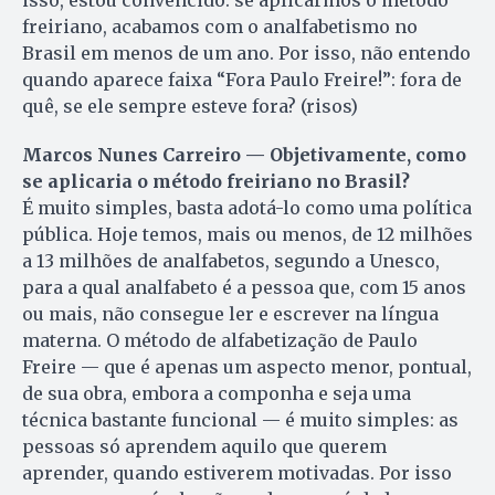
isso, estou convencido: se aplicarmos o método
freiriano, acabamos com o analfabetismo no
Brasil em menos de um ano. Por isso, não entendo
quando aparece faixa “Fora Paulo Freire!”: fora de
quê, se ele sempre esteve fora? (risos)
Marcos Nunes Carreiro — Obje­tiva­mente, como
se aplicaria o método freiriano no Brasil?
É muito simples, basta adotá-lo como uma política
pública. Hoje temos, mais ou menos, de 12 mi­lhões
a 13 milhões de analfabetos, segundo a Unesco,
para a qual analfabeto é a pessoa que, com 15 anos
ou mais, não consegue ler e escrever na língua
materna. O método de alfabetização de Paulo
Freire — que é apenas um aspecto menor, pontual,
de sua obra, embora a componha e seja uma
técnica bastante funcional — é muito simples: as
pessoas só aprendem aquilo que querem
aprender, quando estiverem motivadas. Por isso