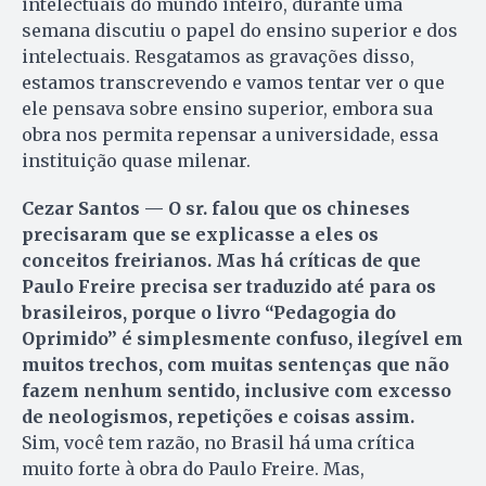
intelectuais do mundo inteiro, durante uma
semana discutiu o papel do ensino superior e dos
intelectuais. Resgatamos as gravações disso,
estamos transcrevendo e vamos tentar ver o que
ele pensava sobre ensino superior, embora sua
obra nos permita repensar a universidade, essa
instituição quase milenar.
Cezar Santos — O sr. falou que os chineses
precisaram que se explicasse a eles os
conceitos freirianos. Mas há críticas de que
Paulo Freire precisa ser traduzido até para os
brasileiros, porque o livro “Peda­gogia do
Oprimido” é simplesmente confuso, ilegível em
muitos trechos, com muitas sentenças que não
fazem ne­nhum sentido, inclusive com excesso
de neologismos, repetições e coisas assim.
Sim, você tem razão, no Brasil há uma crítica
muito forte à obra do Paulo Freire. Mas,