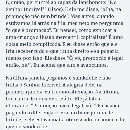
E, então, perguntei ao rapaz da lanchonete: “E o
Senhor Incrível?” (risos). E ele me disse, “olha, na
promoção não tem brinde”. Mas antes, quando
estávamos lá atrás na fila, meu neto me perguntou
“o que é promoção”. Eu pensei, como explicar a
uma criança a ilusão mercantil-capitalista? É uma
coisa meio complicada. E eu disse então que ele
iria receber tudo o que tinha direito e eu pagaria
menos por isso. Ele disse “Ô, vô, promoção é legal
então, né?”. Eu acenei que sim e avançamos.
Na última janela, pegamos o sanduíche e não
tinha o Senhor Incrível. A alegria dele, na
primeira janela, eu li como alienação. Na última,
foi a hora de conscientizá-lo. Ele já falou
chorando: “Promoção não é legal, vô…”. Eu acabei
pagando a diferença — era um bonequinho de
brinde, e ele estava mais interessado no boneco do
que no sanduíche.